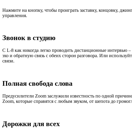
Нажмите на кнопку, чтобы проиграть заставку, концовку, джи
управления.
Звонок в студию
С L-8 как никогда легко проводить дистанционные интервью 
эхо и обратную связь с обеих сторон разговора. Или используй
связи.
Полная свобода слова
Предусилители Zoom заслужили известность по одной причин
Zoom, которые справятся с любым звуком, от шепота до громог
Дорожки для всех