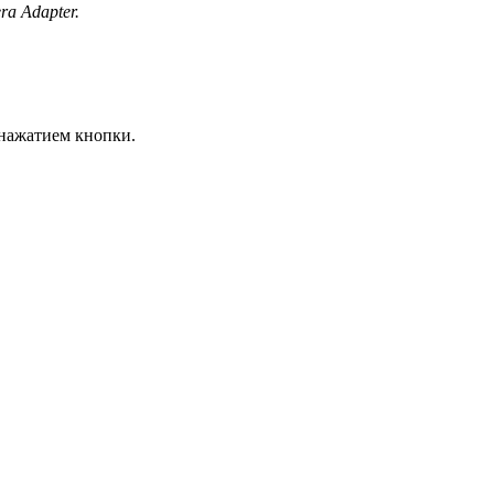
a Adapter.
 нажатием кнопки.