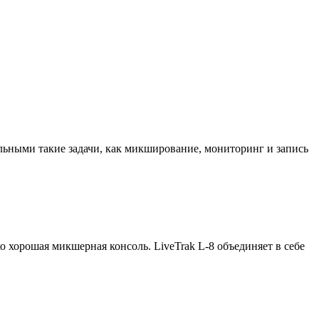
альными такие задачи, как микширование, мониторинг и запись
 хорошая микшерная консоль. LiveTrak L-8 объединяет в себе