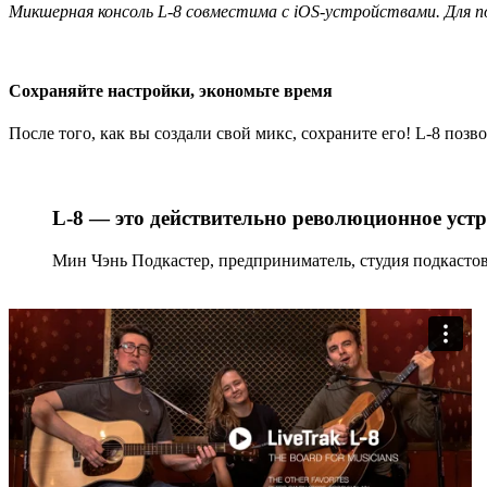
Микшерная консоль L-8 совместима с iOS-устройствами. Для по
Сохраняйте настройки, экономьте время
После того, как вы создали свой микс, сохраните его! L-8 поз
L-8 — это действительно революционное устр
Мин Чэнь
Подкастер, предприниматель, студия подкастов