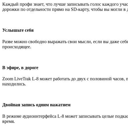
Каждый профи знает, что лучше записывать голос каждого учас
дорожки по отдельности прямо на SD‑карту, чтобы вы могли в 
Услышьте себя
Разве можно свободно выражать свои мысли, если вы даже себ
происходящее.
В эфире, в дороге
Zoom LiveTrak L-8 может работать до двух с половиной часов, 
находились.
Двойная запись одним нажатием
В режиме аудиоинтерфейса L-8 может записывать целые подкас
время.