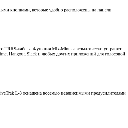
аемыми кнопками, которые удобно расположены на панели
го TRRS-кабеля. Функция Mix-Minus автоматически устранит
time, Hangout, Slack и любых других приложений для голосовой
iveTrak L‑8 оснащена восемью независимыми предусилителями