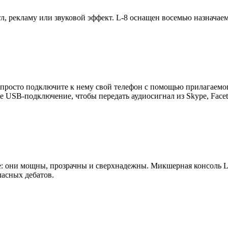
нгл, рекламу или звуковой эффект. L-8 оснащен восемью назнач
– просто подключите к нему свой телефон с помощью прилагаемо
те USB-подключение, чтобы передать аудиосигнал из Skype, Face
е: они мощны, прозрачны и сверхнадежны. Микшерная консоль L
ласных дебатов.