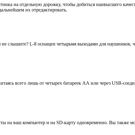
тника на отдельную дорожку, чтобы добиться наивысшего качест
дальнейшем их отредактировать.
я не слышите? L-8 оснащен четырьмя выходами для наушников, 
питаясь всего лишь от четырех батареек АА или через USB-соеди
ты на ваш компьютер и на SD-карту одновременно. Вы также мож