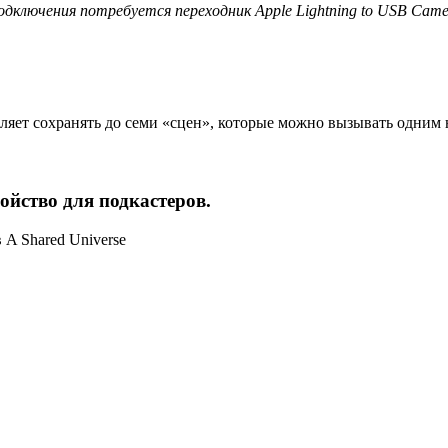
дключения потребуется переходник Apple Lightning to USB Camer
воляет сохранять до семи «сцен», которые можно вызывать одним
ойство для подкастеров.
 A Shared Universe