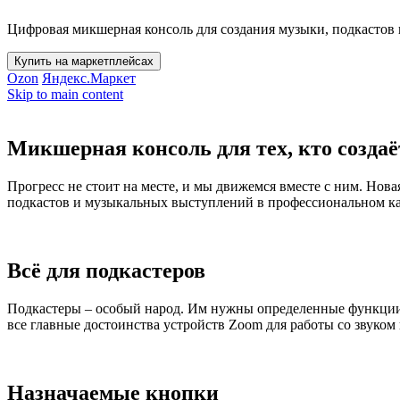
Цифровая микшерная консоль для создания музыки, подкастов 
Купить на маркетплейсах
Ozon
Яндекс.Маркет
Skip to main content
Микшерная консоль для тех, кто создаё
Прогресс не стоит на месте, и мы движемся вместе с ним. Нов
подкастов и музыкальных выступлений в профессиональном ка
Всё для подкастеров
Подкастеры – особый народ. Им нужны определенные функции в
все главные достоинства устройств Zoom для работы со звуком
Назначаемые кнопки