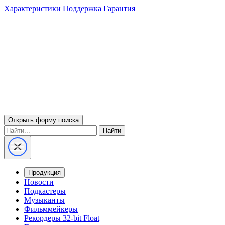
Характеристики
Поддержка
Гарантия
Открыть форму поиска
Найти
Продукция
Новости
Подкастеры
Музыканты
Фильммейкеры
Рекордеры 32-bit Float