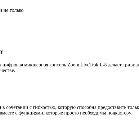
и не только
т
ая цифровая микшерная консоль Zoom LiveTrak L-8 делает триви
честве.
 сочетании с гибкостью, которую способна предоставить только
 вместе с функциями, которые просто необходимы подкастеру.