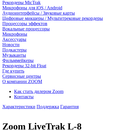
Рекордеры MicTrak
Микрофоны для iOS / Android
Аудиоинтерфейсы / Звуковые карты
Цифровые микшеры / Мультитрековые рекордеры
Процессоры эффектов
Вокальные процессоры
Микрофоны
Аксессуары
Новости
Подкастеры
Музыканты
Фильммейкеры
Рекордеры 32-bit Float
Где купить
Сервисные центры
О компании ZOOM
Как стать дилером Zoom
Контакты
Характеристики
Поддержка
Гарантия
Zoom LiveTrak L-8