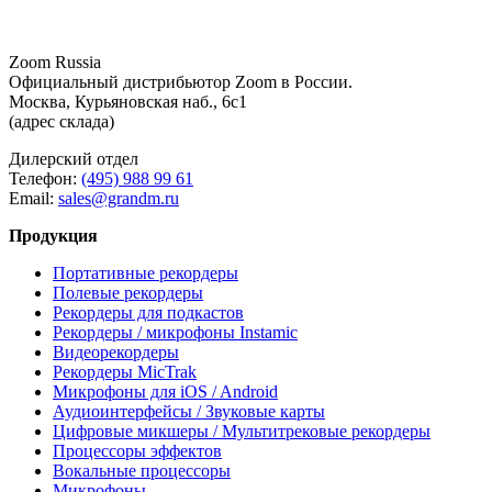
Zoom Russia
Официальный дистрибьютор Zoom в России.
Москва, Курьяновская наб., 6с1
(адрес склада)
Дилерский отдел
Телефон:
(495) 988 99 61
Email:
sales@grandm.ru
Продукция
Портативные рекордеры
Полевые рекордеры
Рекордеры для подкастов
Рекордеры / микрофоны Instamic
Видеорекордеры
Рекордеры MicTrak
Микрофоны для iOS / Android
Аудиоинтерфейсы / Звуковые карты
Цифровые микшеры / Мультитрековые рекордеры
Процессоры эффектов
Вокальные процессоры
Микрофоны