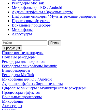
Рекордеры MicTrak
Микрофоны для iOS / Android
Аудиоинтерфейсы / Звуковые карты
Цифровые микшеры / Мультитрековые рекордеры
Процессоры эффектов
Вокальные процессоры
Микрофоны
Аксессуары
Поиск
Продукция
Портативные рекордеры
Полевые рекордеры
Рекордеры для подкастов
Рекордеры / микрофоны Instamic
Видеорекордеры
Рекордеры MicTrak
Микрофоны для iOS / Android
Аудиоинтерфейсы / Звуковые карты
Цифровые микшеры / Мультитрековые рекордеры
Процессоры эффектов
Вокальные процессоры
Микрофоны
Аксессуары