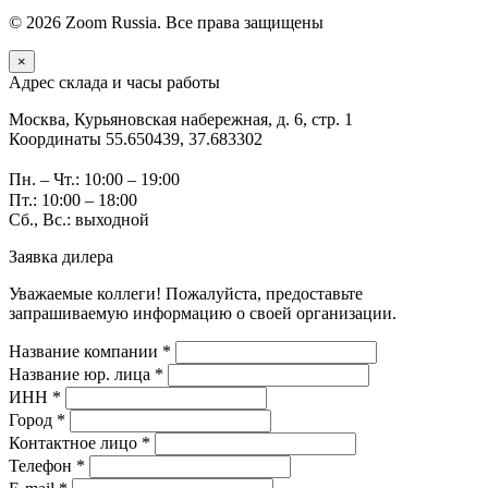
© 2026 Zoom Russia. Все права защищены
×
Адрес склада и часы работы
Москва, Курьяновская набережная, д. 6, стр. 1
Координаты 55.650439, 37.683302
Пн. – Чт.: 10:00 – 19:00
Пт.: 10:00 – 18:00
Сб., Вс.: выходной
Заявка дилера
Уважаемые коллеги! Пожалуйста, предоставьте
запрашиваемую информацию о своей организации.
Название компании *
Название юр. лица *
ИНН *
Город *
Контактное лицо *
Телефон *