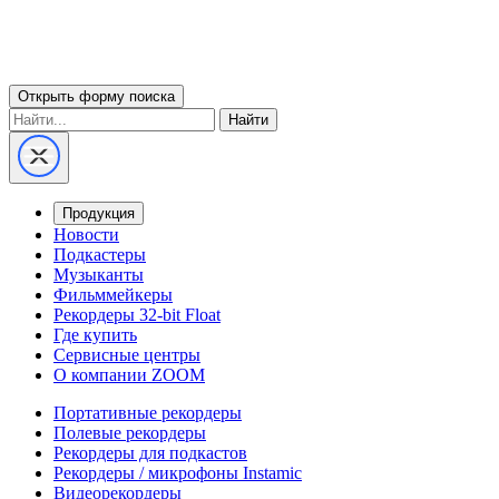
Открыть форму поиска
Найти
Продукция
Новости
Подкастеры
Музыканты
Фильммейкеры
Рекордеры 32-bit Float
Где купить
Сервисные центры
О компании ZOOM
Портативные рекордеры
Полевые рекордеры
Рекордеры для подкастов
Рекордеры / микрофоны Instamic
Видеорекордеры