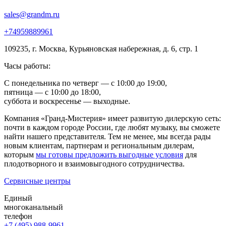
sales@grandm.ru
+74959889961
109235, г. Москва, Курьяновская набережная, д. 6, стр. 1
Часы работы:
С понедельника по четверг — с 10:00 до 19:00,
пятница — с 10:00 до 18:00,
суббота и воскресенье — выходные.
Компания «Гранд-Мистерия» имеет развитую дилерскую сеть:
почти в каждом городе России, где любят музыку, вы сможете
найти нашего представителя. Тем не менее, мы всегда рады
новым клиентам, партнерам и региональным дилерам,
которым
мы готовы предложить выгодные условия
для
плодотворного и взаимовыгодного сотрудничества.
Сервисные центры
Единый
многоканальный
телефон
+7 (495) 988-9961