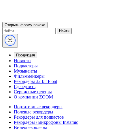
Открыть форму поиска
Найти
Продукция
Новости
Подкастеры
Музыканты
Фильммейкеры
Рекордеры 32-bit Float
Где купить
Сервисные центры
О компании ZOOM
Портативные рекордеры
Полевые рекордеры
Рекордеры для подкастов
Рекордеры / микрофоны Instamic
Видеорекордеры