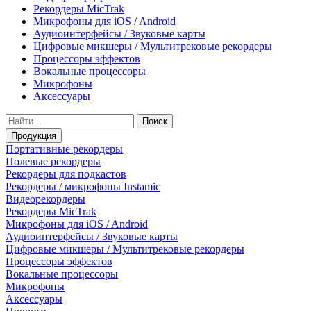
Рекордеры MicTrak
Микрофоны для iOS / Android
Аудиоинтерфейсы / Звуковые карты
Цифровые микшеры / Мультитрековые рекордеры
Процессоры эффектов
Вокальные процессоры
Микрофоны
Аксессуары
Поиск
Продукция
Портативные рекордеры
Полевые рекордеры
Рекордеры для подкастов
Рекордеры / микрофоны Instamic
Видеорекордеры
Рекордеры MicTrak
Микрофоны для iOS / Android
Аудиоинтерфейсы / Звуковые карты
Цифровые микшеры / Мультитрековые рекордеры
Процессоры эффектов
Вокальные процессоры
Микрофоны
Аксессуары