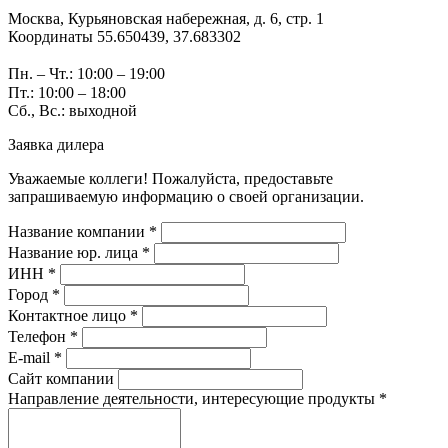
Москва, Курьяновская набережная, д. 6, стр. 1
Координаты 55.650439, 37.683302
Пн. – Чт.: 10:00 – 19:00
Пт.: 10:00 – 18:00
Сб., Вс.: выходной
Заявка дилера
Уважаемые коллеги! Пожалуйста, предоставьте
запрашиваемую информацию о своей организации.
Название компании *
Название юр. лица *
ИНН *
Город *
Контактное лицо *
Телефон *
E-mail *
Сайт компании
Направление деятельности, интересующие продукты *