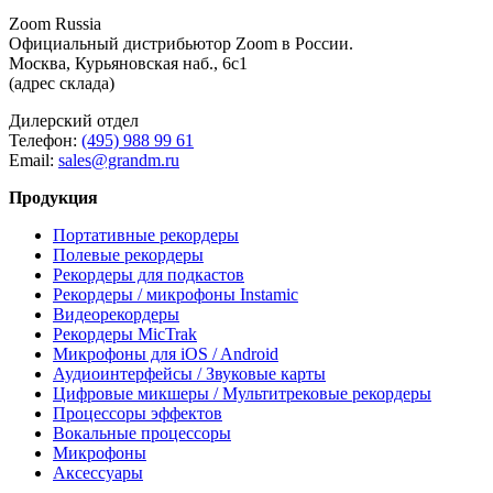
Zoom Russia
Официальный дистрибьютор Zoom в России.
Москва, Курьяновская наб., 6с1
(адрес склада)
Дилерский отдел
Телефон:
(495) 988 99 61
Email:
sales@grandm.ru
Продукция
Портативные рекордеры
Полевые рекордеры
Рекордеры для подкастов
Рекордеры / микрофоны Instamic
Видеорекордеры
Рекордеры MicTrak
Микрофоны для iOS / Android
Аудиоинтерфейсы / Звуковые карты
Цифровые микшеры / Мультитрековые рекордеры
Процессоры эффектов
Вокальные процессоры
Микрофоны
Аксессуары