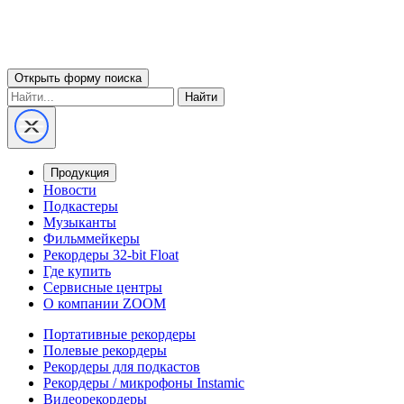
Открыть форму поиска
Найти
Продукция
Новости
Подкастеры
Музыканты
Фильммейкеры
Рекордеры 32-bit Float
Где купить
Сервисные центры
О компании ZOOM
Портативные рекордеры
Полевые рекордеры
Рекордеры для подкастов
Рекордеры / микрофоны Instamic
Видеорекордеры