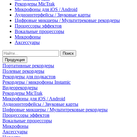
Рекордеры MicTrak
Микрофоны для iOS / Android
Аудиоинтерфейсы / Звуковые карты
Цифровые микшеры / Мультитрековые рекордеры
Процессоры эффектов
Вокальные процессоры
Микрофоны
Аксессуары
Поиск
Продукция
Портативные рекордеры
Полевые рекордеры
Рекордеры для подкастов
Рекордеры / микрофоны Instamic
Видеорекордеры
Рекордеры MicTrak
Микрофоны для iOS / Android
Аудиоинтерфейсы / Звуковые карты
Цифровые микшеры / Мультитрековые рекордеры
Процессоры эффектов
Вокальные процессоры
Микрофоны
Аксессуары