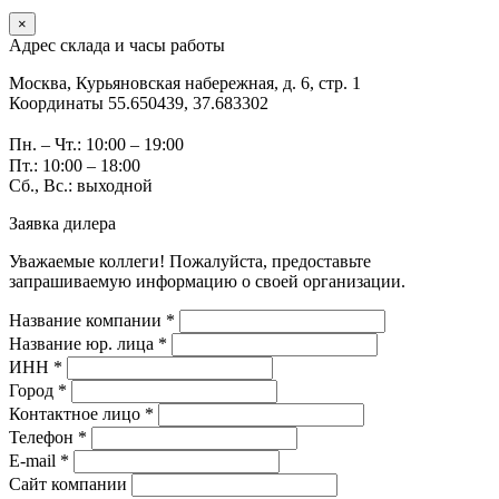
×
Адрес склада и часы работы
Москва, Курьяновская набережная, д. 6, стр. 1
Координаты 55.650439, 37.683302
Пн. – Чт.: 10:00 – 19:00
Пт.: 10:00 – 18:00
Сб., Вс.: выходной
Заявка дилера
Уважаемые коллеги! Пожалуйста, предоставьте
запрашиваемую информацию о своей организации.
Название компании *
Название юр. лица *
ИНН *
Город *
Контактное лицо *
Телефон *
E-mail *
Сайт компании