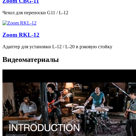
Zoom CBG-11
Чехол для переноски G11 / L-12
Zoom RKL-12
Адаптер для установки L‑12 / L‑20 в рэковую стойку
Видеоматериалы