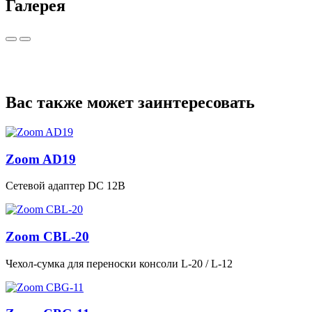
Галерея
Вас также может заинтересовать
Zoom AD19
Сетевой адаптер DC 12В
Zoom CBL-20
Чехол-сумка для переноски консоли L‑20 / L‑12