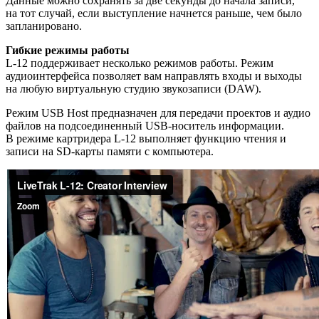
Данные можно сохранять за две секунды до начала записи,
на тот случай, если выступление начнется раньше, чем было
запланировано.
Гибкие режимы работы
L-12 поддерживает несколько режимов работы. Режим
аудиоинтерфейса позволяет вам направлять входы и выходы
на любую виртуальную студию звукозаписи (DAW).
Режим USB Host предназначен для передачи проектов и аудио
файлов на подсоединенный USB-носитель информации.
В режиме картридера L-12 выполняет функцию чтения и
записи на SD-карты памяти с компьютера.