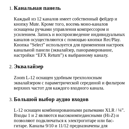
Канальная панель
Каждый из 12 каналов имеет собственный фейдер и
кнопку Mute. Кроме того, восемь моно-каналов
оснащены ручками управления компрессором и
усилением. Запись и воспроизведение индивидуальных
каналов осуществляются с помощью кнопки Rec/Play.
Кнопка “Select” используется для применения настроек
канальной панели (эквалайзер, панорамирование,
настройки “EFX Return”) к выбранному каналу.
Эквалайзер
Zoom L-12 оснащен удобным трехполосным
эквалайзером с параметрической серединой и фильтром
верхних частот для каждого входного канала.
Большой выбор аудио входов
L-12 оснащен комбинированными разъемами XLR / ¼”.
Входы 1 и 2 являются высокоимпедансными (Hi-Z) и
позволяют подключаться к электрогитаре или бас-
гитаре. Каналы 9/10 и 11/12 предназначены для