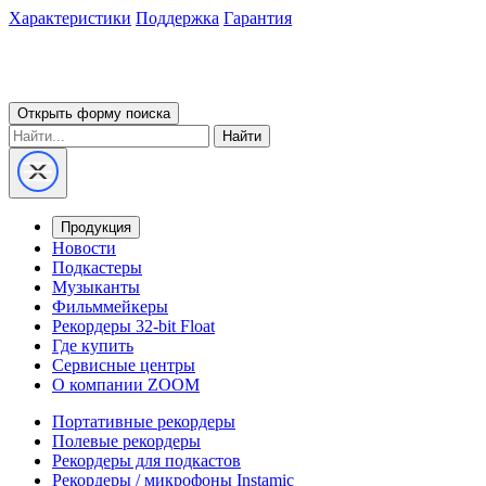
Характеристики
Поддержка
Гарантия
Открыть форму поиска
Найти
Продукция
Новости
Подкастеры
Музыканты
Фильммейкеры
Рекордеры 32-bit Float
Где купить
Сервисные центры
О компании ZOOM
Портативные рекордеры
Полевые рекордеры
Рекордеры для подкастов
Рекордеры / микрофоны Instamic