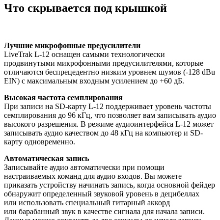
Что скрывается под крышкой
Лучшие микрофонные предусилители
LiveTrak L-12 оснащен самыми технологически
продвинутыми микрофонными предусилителями, которые
отличаются беспрецедентно низким уровнем шумов (-128 dBu
EIN) с максимальным входным усилением до +60 дБ.
Высокая частота семплирования
При записи на SD-карту L-12 поддерживает уровень частоты
семплирования до 96 кГц, что позволяет вам записывать аудио
высокого разрешения. В режиме аудиоинтерфейса L-12 может
записывать аудио качеством до 48 кГц на компьютер и SD-
карту одновременно.
Автоматическая запись
Записывайте аудио автоматически при помощи
настраиваемых команд для аудио входов. Вы можете
приказать устройству начинать запись, когда основной фейдер
обнаружит определенный звуковой уровень в децибеллах
или использовать специальный гитарный аккорд
или барабанный звук в качестве сигнала для начала записи.