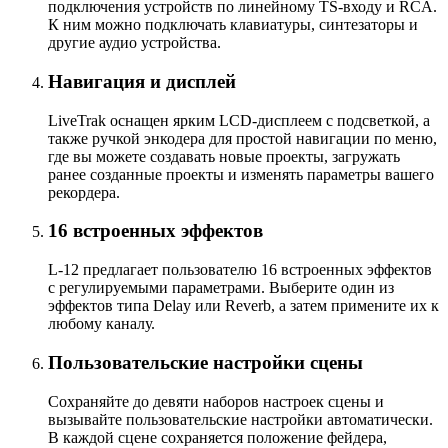
подключения устройств по линейному TS-входу и RCA.
К ним можно подключать клавиатуры, синтезаторы и
другие аудио устройства.
Навигация и дисплей
LiveTrak оснащен ярким LCD-дисплеем с подсветкой, а
также ручкой энкодера для простой навигации по меню,
где вы можете создавать новые проекты, загружать
ранее созданные проекты и изменять параметры вашего
рекордера.
16 встроенных эффектов
L-12 предлагает пользователю 16 встроенных эффектов
с регулируемыми параметрами. Выберите один из
эффектов типа Delay или Reverb, а затем примените их к
любому каналу.
Пользовательские настройки сцены
Сохраняйте до девяти наборов настроек сцены и
вызывайте пользовательские настройки автоматически.
В каждой сцене сохраняется положение фейдера,