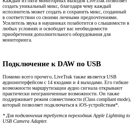
Каждый из пяти мониторных выходов LiveTrak позволяет
создать уникальный микс, благодаря чему каждый
исполнитель может создать и сохранить микс, созданный
в соответствии со своими личными предпочтениями.
Усилитель звука в наушниках позаботится о слышимости в
любых условиях и освободит вас необходимости
приобретения дополнительного оборудования для
мониторинга.
Подключение к DAW по USB
Помимо всего прочего, LiveTrak также является USB
аудиоинтерфейсом с 14 входами и 4 выходами. Его гибкие
возможности маршрутизации аудио сигнала открывают
практически неограниченные возможности. Он также
поддерживает режим совместимости (Class compliant mode),
который позволяет подключаться к iOS-устройствам*.
* Для подключения требуется переходник Apple Lightning to
USB Camera Adapter.