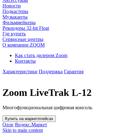
Аксессуары
Новости
Подкастеры
Музыканты
Фильммейкеры
Рекордеры 32-bit Float
Где купить
Сервисные центры
О компании ZOOM
Как стать дилером Zoom
Контакты
Характеристики
Поддержка
Гарантия
Zoom LiveTrak L-12
Многофункциональная цифровая консоль
Купить на маркетплейсах
Ozon
Яндекс.Маркет
Skip to main content