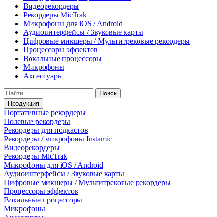
Видеорекордеры
Рекордеры MicTrak
Микрофоны для iOS / Android
Аудиоинтерфейсы / Звуковые карты
Цифровые микшеры / Мультитрековые рекордеры
Процессоры эффектов
Вокальные процессоры
Микрофоны
Аксессуары
Поиск
Продукция
Портативные рекордеры
Полевые рекордеры
Рекордеры для подкастов
Рекордеры / микрофоны Instamic
Видеорекордеры
Рекордеры MicTrak
Микрофоны для iOS / Android
Аудиоинтерфейсы / Звуковые карты
Цифровые микшеры / Мультитрековые рекордеры
Процессоры эффектов
Вокальные процессоры
Микрофоны