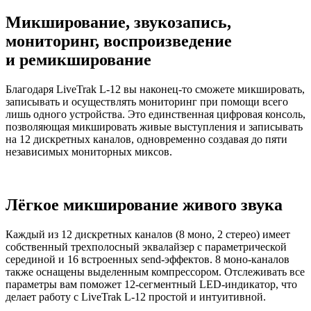
Микширование, звукозапись,
мониторинг, воспроизведение
и ремикширование
Благодаря LiveTrak L-12 вы наконец-то сможете микшировать,
записывать и осуществлять мониторинг при помощи всего
лишь одного устройства. Это единственная цифровая консоль,
позволяющая микшировать живые выступления и записывать
на 12 дискретных каналов, одновременно создавая до пяти
независимых мониторных миксов.
Лёгкое микширование живого звука
Каждый из 12 дискретных каналов (8 моно, 2 стерео) имеет
собственный трехполосный эквалайзер с параметрической
серединой и 16 встроенных send-эффектов. 8 моно-каналов
также оснащены выделенным компрессором. Отслеживать все
параметры вам поможет 12-сегментный LED-индикатор, что
делает работу с LiveTrak L-12 простой и интуитивной.