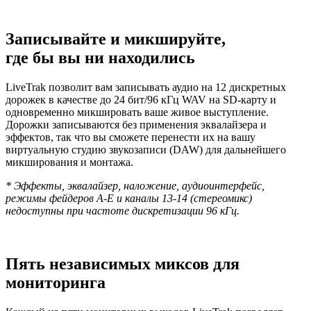
Записывайте и микшируйте,
где бы вы ни находились
LiveTrak позволит вам записывать аудио на 12 дискретных
дорожек в качестве до 24 бит/96 кГц WAV на SD-карту и
одновременно микшировать ваше живое выступление.
Дорожки записываются без применения эквалайзера и
эффектов, так что вы сможете перенести их на вашу
виртуальную студию звукозаписи (DAW) для дальнейшего
микширования и монтажа.
* Эффекты, эквалайзер, наложение, аудиоинтерфейс,
режимы фейдеров A-E и каналы 13-14 (стереомикс)
недоступны при частоте дискретизации 96 кГц.
Пять независимых миксов для
мониторинга