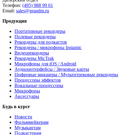
Телефон:
(495) 988 99 61
Email:
sales@grandm.ru
Продукция
Портативные рекордеры
Полевые рекордеры
Рекордеры для подкастов
Рекордеры / микрофоны Instamic
Видеорекордеры
Рекордеры MicTrak
Микрофоны для iOS / Android
Аудиоинтерфейсы / Звуковые карты
Цифровые микшеры / Мультитрековые рекордеры
Процессоры эффектов
Вокальные процессоры
Микрофоны
Аксессуары
Будь в курсе
Новости
Фильммейкерам
Музыкантам
Подкастерам