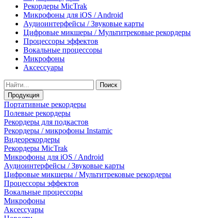
Рекордеры MicTrak
Микрофоны для iOS / Android
Аудиоинтерфейсы / Звуковые карты
Цифровые микшеры / Мультитрековые рекордеры
Процессоры эффектов
Вокальные процессоры
Микрофоны
Аксессуары
Поиск
Продукция
Портативные рекордеры
Полевые рекордеры
Рекордеры для подкастов
Рекордеры / микрофоны Instamic
Видеорекордеры
Рекордеры MicTrak
Микрофоны для iOS / Android
Аудиоинтерфейсы / Звуковые карты
Цифровые микшеры / Мультитрековые рекордеры
Процессоры эффектов
Вокальные процессоры
Микрофоны
Аксессуары