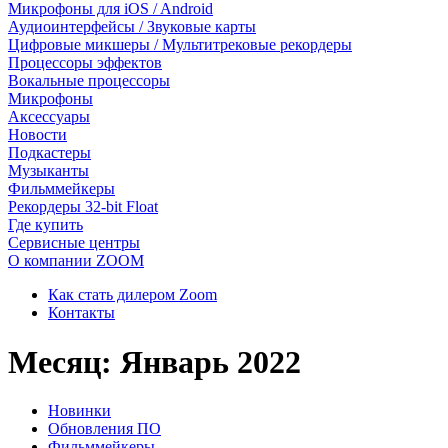
Микрофоны для iOS / Android
Аудиоинтерфейсы / Звуковые карты
Цифровые микшеры / Мультитрековые рекордеры
Процессоры эффектов
Вокальные процессоры
Микрофоны
Аксессуары
Новости
Подкастеры
Музыканты
Фильммейкеры
Рекордеры 32-bit Float
Где купить
Сервисные центры
О компании ZOOM
Как стать дилером Zoom
Контакты
Месяц:
Январь 2022
Новинки
Обновления ПО
Фильммейкеры