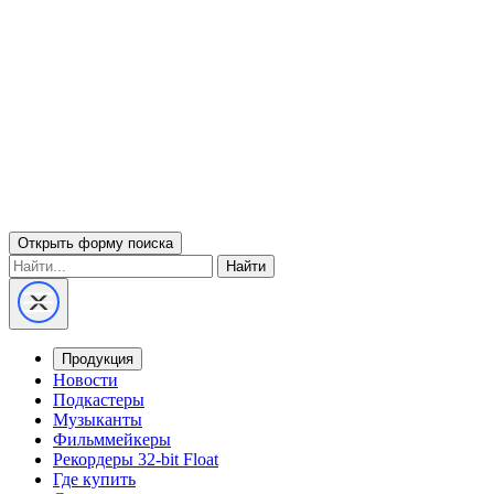
Открыть форму поиска
Найти
Продукция
Новости
Подкастеры
Музыканты
Фильммейкеры
Рекордеры 32-bit Float
Где купить