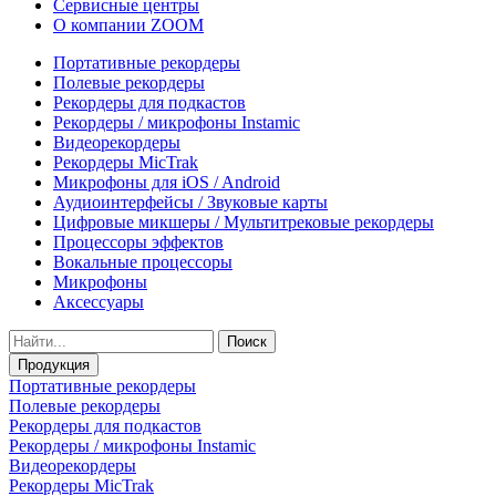
Сервисные центры
О компании ZOOM
Портативные рекордеры
Полевые рекордеры
Рекордеры для подкастов
Рекордеры / микрофоны Instamic
Видеорекордеры
Рекордеры MicTrak
Микрофоны для iOS / Android
Аудиоинтерфейсы / Звуковые карты
Цифровые микшеры / Мультитрековые рекордеры
Процессоры эффектов
Вокальные процессоры
Микрофоны
Аксессуары
Поиск
Продукция
Портативные рекордеры
Полевые рекордеры
Рекордеры для подкастов
Рекордеры / микрофоны Instamic
Видеорекордеры
Рекордеры MicTrak