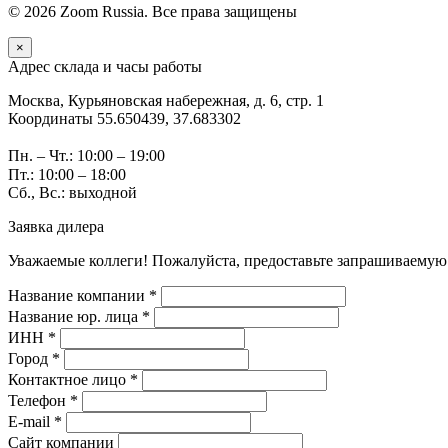
© 2026 Zoom Russia. Все права защищены
×
Адрес склада и часы работы
Москва, Курьяновская набережная, д. 6, стр. 1
Координаты 55.650439, 37.683302
Пн. – Чт.: 10:00 – 19:00
Пт.: 10:00 – 18:00
Сб., Вс.: выходной
Заявка дилера
Уважаемые коллеги! Пожалуйста, предоставьте запрашиваемую
Название компании *
Название юр. лица *
ИНН *
Город *
Контактное лицо *
Телефон *
E-mail *
Сайт компании