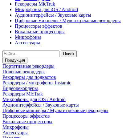
Рекордеры MicTrak
Микрофоны для iOS / Android
Аудиоинтерфейсы / Звуковые карты
Цифровые микшеры / Мультитрековые рекордеры
Процессоры эффектов
Вокальные процессоры
Микрофоны
Аксессуары
Поиск
Продукция
Портативные рекордеры
Полевые рекордеры
Рекордеры для подкастов
Рекордеры / микрофоны Instamic
Видеорекордеры
Рекордеры MicTrak
Микрофоны для iOS / Android
Аудиоинтерфейсы / Звуковые карты
Цифровые микшеры / Мультитрековые рекордеры
Процессоры эффектов
Вокальные процессоры
Микрофоны
Аксессуары