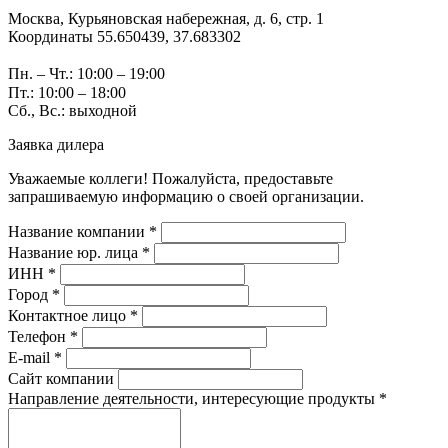
Москва, Курьяновская набережная, д. 6, стр. 1
Координаты 55.650439, 37.683302
Пн. – Чт.: 10:00 – 19:00
Пт.: 10:00 – 18:00
Сб., Вс.: выходной
Заявка дилера
Уважаемые коллеги! Пожалуйста, предоставьте
запрашиваемую информацию о своей организации.
Название компании *
Название юр. лица *
ИНН *
Город *
Контактное лицо *
Телефон *
E-mail *
Сайт компании
Направление деятельности, интересующие продукты *