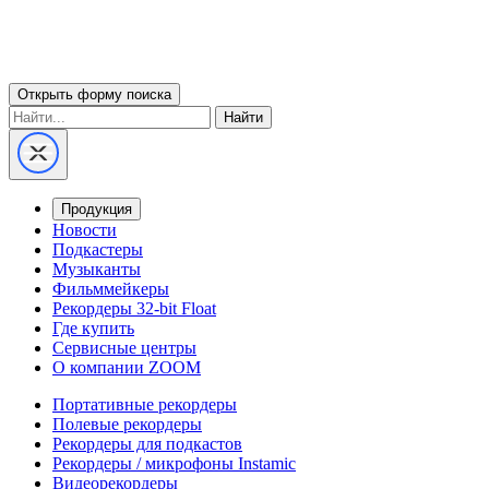
Открыть форму поиска
Найти
Продукция
Новости
Подкастеры
Музыканты
Фильммейкеры
Рекордеры 32-bit Float
Где купить
Сервисные центры
О компании ZOOM
Портативные рекордеры
Полевые рекордеры
Рекордеры для подкастов
Рекордеры / микрофоны Instamic
Видеорекордеры