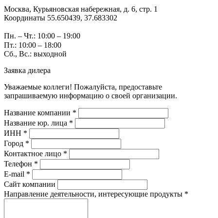
Москва, Курьяновская набережная, д. 6, стр. 1
Координаты 55.650439, 37.683302
Пн. – Чт.: 10:00 – 19:00
Пт.: 10:00 – 18:00
Сб., Вс.: выходной
Заявка дилера
Уважаемые коллеги! Пожалуйста, предоставьте
запрашиваемую информацию о своей организации.
Название компании *
Название юр. лица *
ИНН *
Город *
Контактное лицо *
Телефон *
E-mail *
Сайт компании
Направление деятельности, интересующие продукты *