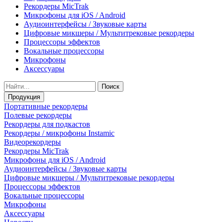
Рекордеры MicTrak
Микрофоны для iOS / Android
Аудиоинтерфейсы / Звуковые карты
Цифровые микшеры / Мультитрековые рекордеры
Процессоры эффектов
Вокальные процессоры
Микрофоны
Аксессуары
Поиск
Продукция
Портативные рекордеры
Полевые рекордеры
Рекордеры для подкастов
Рекордеры / микрофоны Instamic
Видеорекордеры
Рекордеры MicTrak
Микрофоны для iOS / Android
Аудиоинтерфейсы / Звуковые карты
Цифровые микшеры / Мультитрековые рекордеры
Процессоры эффектов
Вокальные процессоры
Микрофоны
Аксессуары