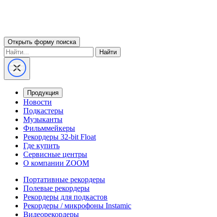
Открыть форму поиска
Найти
Продукция
Новости
Подкастеры
Музыканты
Фильммейкеры
Рекордеры 32-bit Float
Где купить
Сервисные центры
О компании ZOOM
Портативные рекордеры
Полевые рекордеры
Рекордеры для подкастов
Рекордеры / микрофоны Instamic
Видеорекордеры