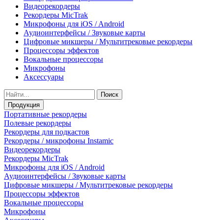
Видеорекордеры
Рекордеры MicTrak
Микрофоны для iOS / Android
Аудиоинтерфейсы / Звуковые карты
Цифровые микшеры / Мультитрековые рекордеры
Процессоры эффектов
Вокальные процессоры
Микрофоны
Аксессуары
Поиск
Продукция
Портативные рекордеры
Полевые рекордеры
Рекордеры для подкастов
Рекордеры / микрофоны Instamic
Видеорекордеры
Рекордеры MicTrak
Микрофоны для iOS / Android
Аудиоинтерфейсы / Звуковые карты
Цифровые микшеры / Мультитрековые рекордеры
Процессоры эффектов
Вокальные процессоры
Микрофоны