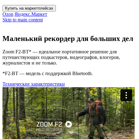
Купить на маркетплейсах
Ozon
Яндекс.Маркет
Skip to main content
Маленький рекордер для больших дел
Zoom F2-BT* — идеальное портативное решение для
путешествующих подкастеров, видеографов, влогеров,
журналистов и не только.
*F2-BT — модель c поддержкой Bluetooth.
Технические характеристики