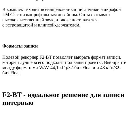
В комплект входит всенаправленный петличный микрофон
LMF-2 с низкопрофильным дизайном. Он захватывает
высококачественный звук, а также поставляется
с ветрозащитой и клипсой-держателем.
Форматы записи
Полевой рекордер F2-BT позволяет выбрать формат записи,
который лучше всего подходит под ваши проекты. Выбирайте
между форматами WAV 44,1 кГц/32-бит Float и и 48 кГц/32-
бит Float.
F2-BT - идеальное решение для записи
интервью