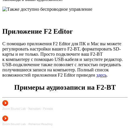
Приложение F2 Editor
С помощью приложения F2 Editor для ПК и Mac вы можете
регулировать настройки вашего F2-BT, форматировать SD-
карты и не только. Просто подключите ваш F2-BT
к компьютеру с помощью USB-кабеля и запустите редактор.
USB-подключение также позволяет с легкостью передавать
получившиеся записи на компьютер. Полный список
возможностей приложения F2 Editor приведен
здесь
.
Примеры аудиозаписи на F2-BT
Zoom Sound Lab
·
Narration - Female
Zoom Sound Lab
·
Rehersal Reading