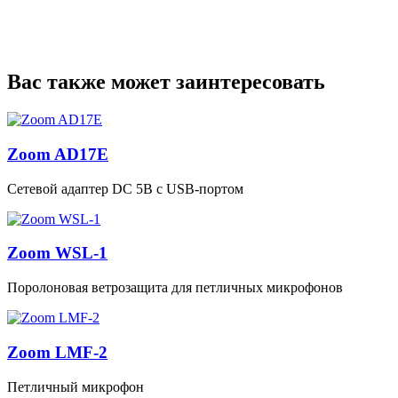
Вас также может заинтересовать
Zoom AD17E
Сетевой адаптер DC 5В с USB‑портом
Zoom WSL-1
Поролоновая ветрозащита для петличных микрофонов
Zoom LMF-2
Петличный микрофон