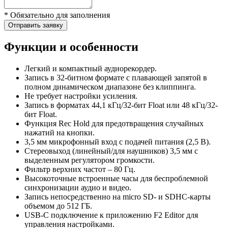
* Обязательно для заполнения
Отправить заявку
Функции и особенности
Легкий и компактный аудиорекордер.
Запись в 32-битном формате с плавающей запятой в
полном динамическом диапазоне без клиппинга.
Не требует настройки усиления.
Запись в форматах 44,1 кГц/32-бит Float или 48 кГц/32-
бит Float.
Функция Rec Hold для предотвращения случайных
нажатий на кнопки.
3,5 мм микрофонный вход с подачей питания (2,5 В).
Стереовыход (линейный/для наушников) 3,5 мм с
выделенным регулятором громкости.
Фильтр верхних частот – 80 Гц.
Высокоточные встроенные часы для беспроблемной
синхронизации аудио и видео.
Запись непосредственно на micro SD- и SDHC-карты
объемом до 512 ГБ.
USB-C подключение к приложению F2 Editor для
управления настройками.