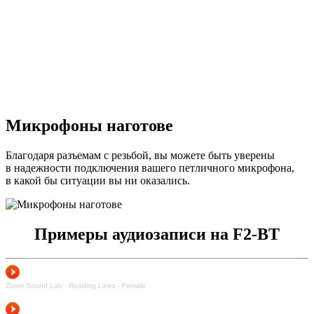
Микрофоны наготове
Благодаря разъемам с резьбой, вы можете быть уверены
в надежности подключения вашего петличного микрофона,
в какой бы ситуации вы ни оказались.
Примеры аудиозаписи на F2-BT
Zoom Sound Lab
·
Reading Lines - Female