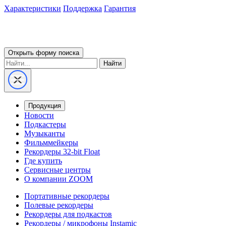
Характеристики
Поддержка
Гарантия
Открыть форму поиска
Найти
Продукция
Новости
Подкастеры
Музыканты
Фильммейкеры
Рекордеры 32-bit Float
Где купить
Сервисные центры
О компании ZOOM
Портативные рекордеры
Полевые рекордеры
Рекордеры для подкастов
Рекордеры / микрофоны Instamic