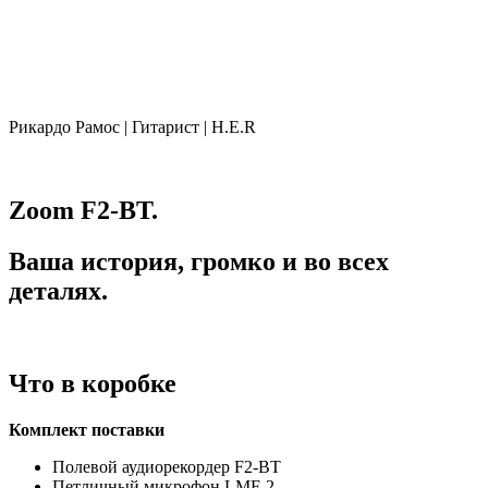
Рикардо Рамос | Гитарист | H.E.R
Zoom F2-BT.
Ваша история, громко и во всех
деталях.
Что в коробке
Комплект поставки
Полевой аудиорекордер F2-BT
Петличный микрофон LMF-2