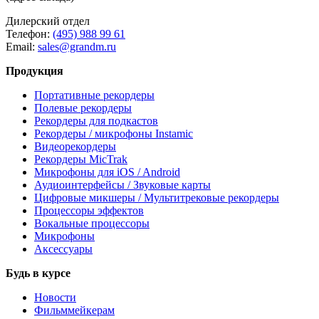
Дилерский отдел
Телефон:
(495) 988 99 61
Email:
sales@grandm.ru
Продукция
Портативные рекордеры
Полевые рекордеры
Рекордеры для подкастов
Рекордеры / микрофоны Instamic
Видеорекордеры
Рекордеры MicTrak
Микрофоны для iOS / Android
Аудиоинтерфейсы / Звуковые карты
Цифровые микшеры / Мультитрековые рекордеры
Процессоры эффектов
Вокальные процессоры
Микрофоны
Аксессуары
Будь в курсе
Новости
Фильммейкерам