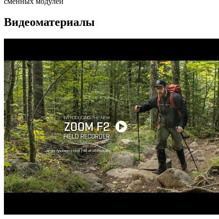
сменных модулей
Видеоматериалы