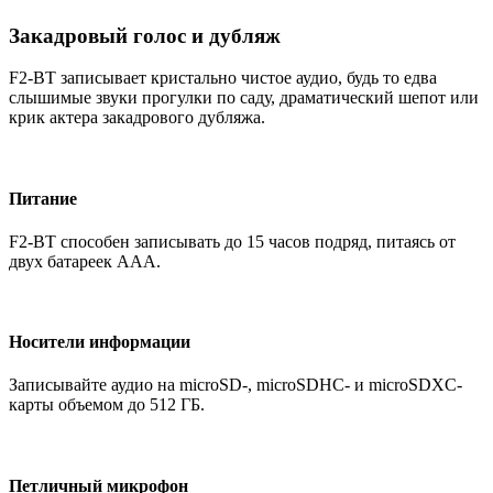
Закадровый голос и дубляж
F2-BT записывает кристально чистое аудио, будь то едва
слышимые звуки прогулки по саду, драматический шепот или
крик актера закадрового дубляжа.
Питание
F2-BT способен записывать до 15 часов подряд, питаясь от
двух батареек AAA.
Носители информации
Записывайте аудио на microSD-, microSDHC- и microSDXC-
карты объемом до 512 ГБ.
Петличный микрофон