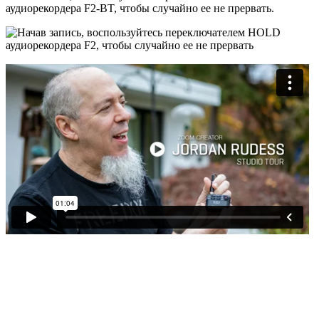
аудиорекордера F2-BT, чтобы случайно ее не прервать.