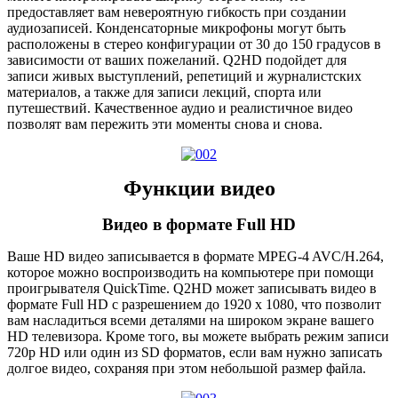
предоставляет вам невероятную гибкость при создании
аудиозаписей. Конденсаторные микрофоны могут быть
расположены в стерео конфигурации от 30 до 150 градусов в
зависимости от ваших пожеланий. Q2HD подойдет для
записи живых выступлений, репетиций и журналистских
материалов, а также для записи лекций, спорта или
путешествий. Качественное аудио и реалистичное видео
позволят вам пережить эти моменты снова и снова.
Функции видео
Видео в формате Full HD
Ваше HD видео записывается в формате MPEG-4 AVC/H.264,
которое можно воспроизводить на компьютере при помощи
проигрывателя QuickTime. Q2HD может записывать видео в
формате Full HD с разрешением до 1920 x 1080, что позволит
вам насладиться всеми деталями на широком экране вашего
HD телевизора. Кроме того, вы можете выбрать режим записи
720p HD или один из SD форматов, если вам нужно записать
долгое видео, сохраняя при этом небольшой размер файла.