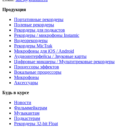
Продукция
Портативные рекордеры
Полевые рекордеры
Рекордеры для подкастов
Рекордеры / микрофоны Instamic
Видеорекордеры
Рекордеры MicTrak
Микрофоны для iOS / Android
Аудиоинтерфейсы / Звуковые карты
Цифровые микшеры / Мультитрековые рекордеры
Процессоры эффектов
Вокальные процессоры
Микрофоны
Аксессуары
Будь в курсе
Новости
Фильммейкерам
Музыкантам
Подкастерам
Рекордеры 32‑bit Float