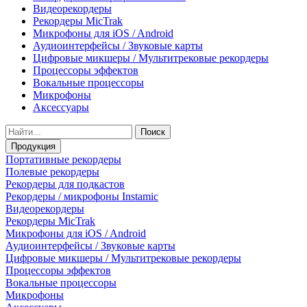
Видеорекордеры
Рекордеры MicTrak
Микрофоны для iOS / Android
Аудиоинтерфейсы / Звуковые карты
Цифровые микшеры / Мультитрековые рекордеры
Процессоры эффектов
Вокальные процессоры
Микрофоны
Аксессуары
Поиск
Продукция
Портативные рекордеры
Полевые рекордеры
Рекордеры для подкастов
Рекордеры / микрофоны Instamic
Видеорекордеры
Рекордеры MicTrak
Микрофоны для iOS / Android
Аудиоинтерфейсы / Звуковые карты
Цифровые микшеры / Мультитрековые рекордеры
Процессоры эффектов
Вокальные процессоры
Микрофоны