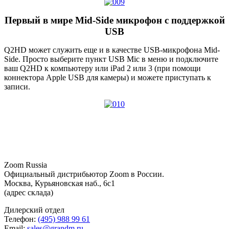
Первый в мире Mid-Side микрофон с поддержкой
USB
Q2HD может служить еще и в качестве USB-микрофона Mid-
Side. Просто выберите пункт USB Mic в меню и подключите
ваш Q2HD к компьютеру или iPad 2 или 3 (при помощи
коннектора Apple USB для камеры) и можете приступать к
записи.
Zoom Russia
Официальный дистрибьютор Zoom в России.
Москва, Курьяновская наб., 6с1
(адрес склада)
Дилерский отдел
Телефон:
(495) 988 99 61
Email:
sales@grandm.ru