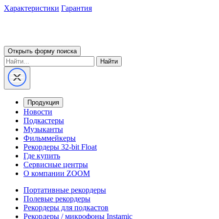
Характеристики
Гарантия
Открыть форму поиска
Найти
Продукция
Новости
Подкастеры
Музыканты
Фильммейкеры
Рекордеры 32-bit Float
Где купить
Сервисные центры
О компании ZOOM
Портативные рекордеры
Полевые рекордеры
Рекордеры для подкастов
Рекордеры / микрофоны Instamic