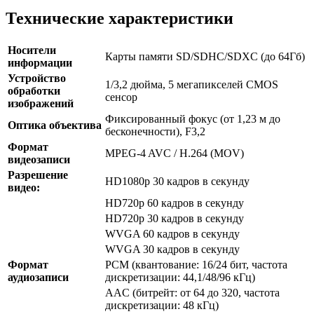
Технические характеристики
Носители
Карты памяти SD/SDHC/SDXC (до 64Гб)
информации
Устройство
1/3,2 дюйма, 5 мегапикселей CMOS
обработки
сенсор
изображений
Фиксированный фокус (от 1,23 м до
Оптика объектива
бесконечности), F3,2
Формат
MPEG-4 AVC / H.264 (MOV)
видеозаписи
Разрешение
HD1080p 30 кадров в секунду
видео:
HD720p 60 кадров в секунду
HD720p 30 кадров в секунду
WVGA 60 кадров в секунду
WVGA 30 кадров в секунду
Формат
PCM (квантование: 16/24 бит, частота
аудиозаписи
дискретизации: 44,1/48/96 кГц)
AAC (битрейт: от 64 до 320, частота
дискретизации: 48 кГц)