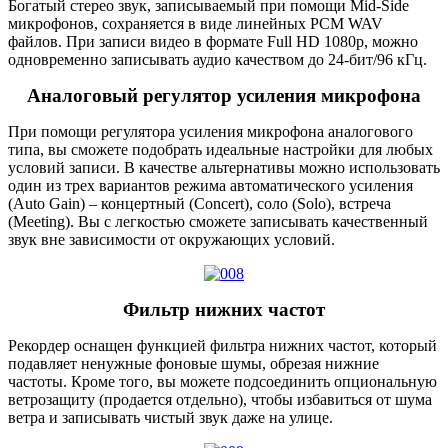
Богатый стерео звук, записываемый при помощи Mid-Side
микрофонов, сохраняется в виде линейных PCM WAV
файлов. При записи видео в формате Full HD 1080p, можно
одновременно записывать аудио качеством до 24-бит/96 кГц.
Аналоговый регулятор усиления микрофона
При помощи регулятора усиления микрофона аналогового
типа, вы сможете подобрать идеальные настройки для любых
условий записи. В качестве альтернативы можно использовать
один из трех вариантов режима автоматического усиления
(Auto Gain) – концертный (Concert), соло (Solo), встреча
(Meeting). Вы с легкостью сможете записывать качественный
звук вне зависимости от окружающих условий.
Фильтр нижних частот
Рекордер оснащен функцией фильтра нижних частот, который
подавляет ненужные фоновые шумы, обрезая нижние
частоты. Кроме того, вы можете подсоединить опциональную
ветрозащиту (продается отдельно), чтобы избавиться от шума
ветра и записывать чистый звук даже на улице.