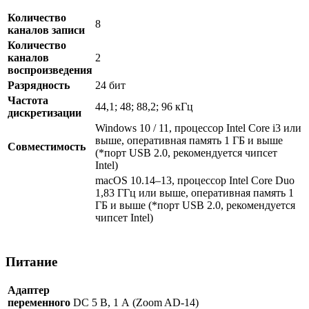
Количество
8
каналов записи
Количество
каналов
2
воспроизведения
Разрядность
24 бит
Частота
44,1; 48; 88,2; 96 кГц
дискретизации
Windows 10 / 11, процессор Intel Core i3 или
выше, оперативная память 1 ГБ и выше
Совместимость
(*порт USB 2.0, рекомендуется чипсет
Intel)
macOS 10.14–13, процессор Intel Core Duo
1,83 ГГц или выше, оперативная память 1
ГБ и выше (*порт USB 2.0, рекомендуется
чипсет Intel)
Питание
Адаптер
переменного
DC 5 В, 1 А (Zoom AD-14)