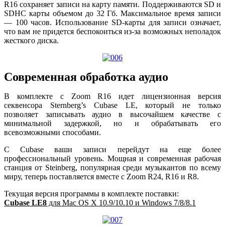
R16 сохраняет записи на карту памяти. Поддерживаются SD и
SDHC карты объемом до 32 Гб. Максимальное время записи
— 100 часов. Использование SD-карты для записи означает,
что вам не придется беспокоиться из-за возможных неполадок
жесткого диска.
Современная обработка аудио
В комплекте с Zoom R16 идет лицензионная версия
секвенсора Sternberg’s Cubase LE, который не только
позволяет записывать аудио в высочайшем качестве с
минимальной задержкой, но и обрабатывать его
всевозможными способами.
С Cubase ваши записи перейдут на еще более
профессиональный уровень. Мощная и современная рабочая
станция от Steinberg, популярная среди музыкантов по всему
миру, теперь поставляется вместе с Zoom R24, R16 и R8.
Текущая версия программы в комплекте поставки:
Cubase LE8
для Mac OS X 10.9/10.10 и Windows 7/8/8.1