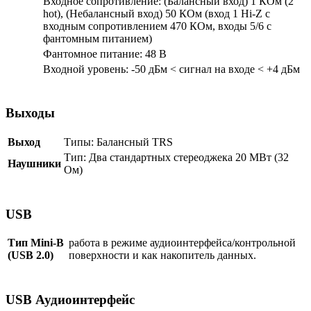
Входное сопротивление: (Балансный вход) 1 КОм (2
hot), (Небалансный вход) 50 КОм (вход 1 Hi-Z с
входным сопротивлением 470 КОм, входы 5/6 с
фантомным питанием)
Фантомное питание: 48 В
Входной уровень: -50 дБм < сигнал на входе < +4 дБм
Выходы
Выход
Типы: Балансный TRS
Тип: Два стандартных стереоджека 20 МВт (32
Наушники
Ом)
USB
Тип Mini-B
работа в режиме аудиоинтерфейса/контрольной
(USB 2.0)
поверхности и как накопитель данных.
USB Аудиоинтерфейс