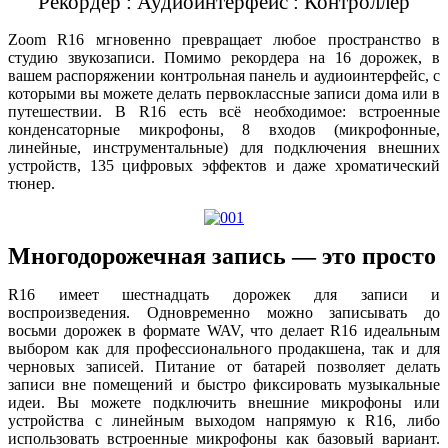
Рекордер : Аудиоинтерфейс : Контроллер
Zoom R16 мгновенно превращает любое пространство в
студию звукозаписи. Помимо рекордера на 16 дорожек, в
вашем распоряжении контрольная панель и аудиоинтерфейс, с
которыми вы можете делать первоклассные записи дома или в
путешествии. В R16 есть всё необходимое: встроенные
конденсаторные микрофоны, 8 входов (микрофонные,
линейные, инструментальные) для подключения внешних
устройств, 135 цифровых эффектов и даже хроматический
тюнер.
Многодорожечная запись — это просто
R16 имеет шестнадцать дорожек для записи и
воспроизведения. Одновременно можно записывать до
восьми дорожек в формате WAV, что делает R16 идеальным
выбором как для профессионального продакшена, так и для
черновых записей. Питание от батарей позволяет делать
записи вне помещений и быстро фиксировать музыкальные
идеи. Вы можете подключить внешние микрофоны или
устройства с линейным выходом напрямую к R16, либо
использовать встроенные микрофоны как базовый вариант.