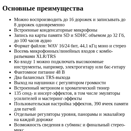
Основные преимущества
Можно воспроизводить до 16 дорожек и записывать до
8 дорожек одновременно
Встроенные конденсаторные микрофоны
Запись на карты памяти SD и SDHC объемом до 32 Гб,
до 100 часов аудио
Формат файлов: WAV 16/24 бит, 44,1 кГц моно и стерео
Восемь микрофонных/линейных входов с комбо-
разъемами XLR/TRS
Ко входу 1 можно подключать высокоомные
инструменты, например, электрогитару или бас-гитару
Фантомное питание 48 В
Два балансных TRS-выхода
Выход на наушники с регулятором громкости
Встроенный метроном и хроматический тюнер
135 сенд- и инсерт-эффектов, в том числе эмуляторы
усилителей и мастеринг-эффекты
Пользовательская настройка эффектов, 390 ячеек памяти
для патчей
Отдельные регуляторы уровня, панорамы и эквалайзер
на каждой дорожке
Возможность сведения в субмикс и финальный стерео-
микс