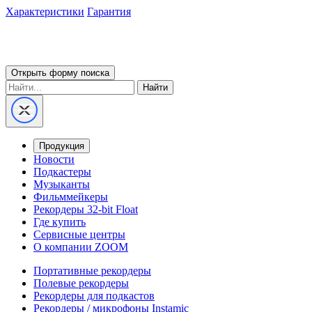
Характеристики
Гарантия
Открыть форму поиска
Найти
Продукция
Новости
Подкастеры
Музыканты
Фильммейкеры
Рекордеры 32-bit Float
Где купить
Сервисные центры
О компании ZOOM
Портативные рекордеры
Полевые рекордеры
Рекордеры для подкастов
Рекордеры / микрофоны Instamic