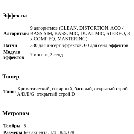
Эффекты
9 алгоритмов (CLEAN, DISTORTION, ACO /
Алгоритмы
BASS SIM, BASS, MIC, DUAL MIC, STEREO, 8
x COMP EQ, MASTERING)
Патчи
330 для инсерт-эффектов, 60 для сенд-эффектов
Модули
7 инсерт, 2 сенд
эффектов
Тюнер
Хроматический, гитарный, басовый, открытый строй
Типы
A/D/E/G, открытый строй D
Метроном
Тембры
5
Размеры
Без акцента, 1/4 - 8/4, 6/8