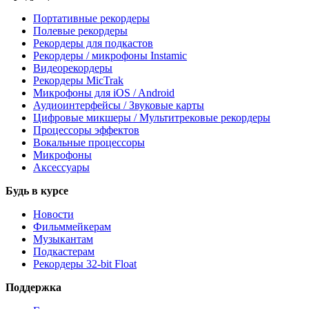
Портативные рекордеры
Полевые рекордеры
Рекордеры для подкастов
Рекордеры / микрофоны Instamic
Видеорекордеры
Рекордеры MicTrak
Микрофоны для iOS / Android
Аудиоинтерфейсы / Звуковые карты
Цифровые микшеры / Мультитрековые рекордеры
Процессоры эффектов
Вокальные процессоры
Микрофоны
Аксессуары
Будь в курсе
Новости
Фильммейкерам
Музыкантам
Подкастерам
Рекордеры 32‑bit Float
Поддержка