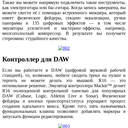
Также вы можете напрямую подключить такие инструменты,
как электрогитара или бас-гитара. Когда запись завершена, вы
можете свести её с помощью встроенного микшера, который
имеет физические фейдеры, секцию эквализации, ручки
панорамы и 135 цифровых эффектов — в том числе
эмуляторы усилителей и мастеринг-эффекты, например,
многополосный компрессор. В результате вы получаете
стереомикс студийного качества.
Контроллер для DAW
Если вы работаете в DAW (цифровой звуковой рабочей
станцией), то, возможно, любите сводить треки на пульте и
терпеть не можете делать это мышкой. R16 — это
оптимальное решение. Эмулятор контроллера Mackie™ делает
R16 полноценной контрольной панелью для популярных
DAW (Cubase, Logic, Ableton Live и Sonar). Физические
фейдеры и кнопки транспорта/статуса упрощают процесс
создания идеального микса. Кроме того, пять назначаемых
функциональных клавиш позволяют добавлять маркеры и
запускать функции редактирования.