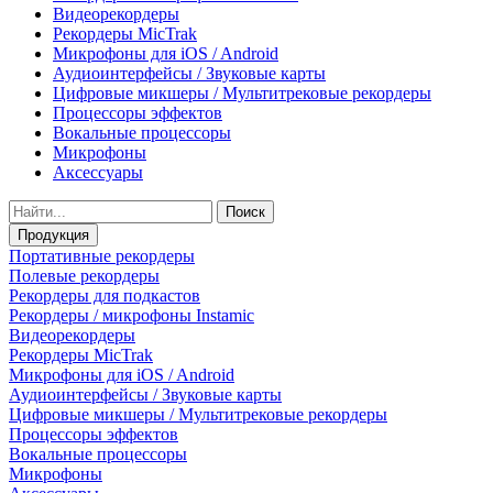
Видеорекордеры
Рекордеры MicTrak
Микрофоны для iOS / Android
Аудиоинтерфейсы / Звуковые карты
Цифровые микшеры / Мультитрековые рекордеры
Процессоры эффектов
Вокальные процессоры
Микрофоны
Аксессуары
Поиск
Продукция
Портативные рекордеры
Полевые рекордеры
Рекордеры для подкастов
Рекордеры / микрофоны Instamic
Видеорекордеры
Рекордеры MicTrak
Микрофоны для iOS / Android
Аудиоинтерфейсы / Звуковые карты
Цифровые микшеры / Мультитрековые рекордеры
Процессоры эффектов
Вокальные процессоры
Микрофоны