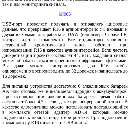
так и для мониторинга сигнала.
USB-порт позволяет получать и отправлять цифровые
данные, что превращает R16 в аудиоинтерфейс с 8 входами и
двумя выходами для работы в DAW (например, Cubase LE,
которая идет в комплекте). Все индикаторы уровня и
встроенный хроматический тюнер работают при
использовании R16 в качестве аудиоинтерфейса. Если частота
дискретизации проекта составляет 44,1кГц, входящий сигнал
может обрабатываться встроенными цифровыми эффектами.
Вы даже можете синхронизовать два R16, чтобы
одновременно воспроизводить до 32 дорожек и записывать до
16 дорожек.
Для питания устройства достаточно 6 алкалиновых батареек
АА или столько же никель-металгидридных аккумуляторов.
При использовании алкалиновых батареек время работы
составляет более 4,5 часов, даже при непрерывной записи. В
качестве альтернативы можно использовать поставляющийся
в комплекте сетевой адаптер AD-14, который можно
подключить к любой стандартной розетке. При подключении
к компьютеру R16 питается от USB-шины.