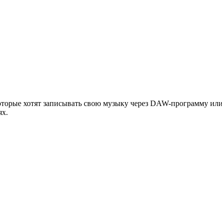
торые хотят записывать свою музыку через DAW-программу или 
ях.