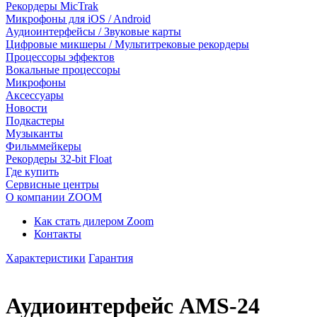
Рекордеры MicTrak
Микрофоны для iOS / Android
Аудиоинтерфейсы / Звуковые карты
Цифровые микшеры / Мультитрековые рекордеры
Процессоры эффектов
Вокальные процессоры
Микрофоны
Аксессуары
Новости
Подкастеры
Музыканты
Фильммейкеры
Рекордеры 32-bit Float
Где купить
Сервисные центры
О компании ZOOM
Как стать дилером Zoom
Контакты
Характеристики
Гарантия
Аудиоинтерфейс AMS-24