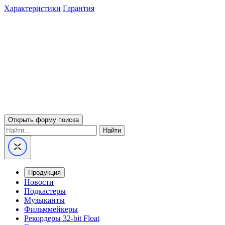
Характеристики
Гарантия
Открыть форму поиска
Найти
Продукция
Новости
Подкастеры
Музыканты
Фильммейкеры
Рекордеры 32-bit Float