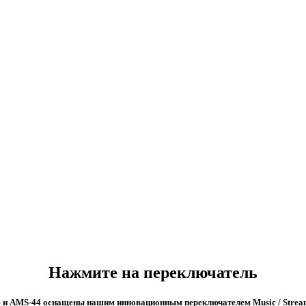
Нажмите на переключатель
и AMS-44 оснащены нашим инновационным переключателем Music / Stream