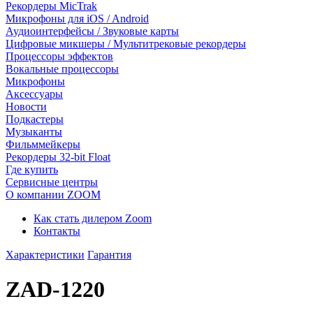
Рекордеры MicTrak
Микрофоны для iOS / Android
Аудиоинтерфейсы / Звуковые карты
Цифровые микшеры / Мультитрековые рекордеры
Процессоры эффектов
Вокальные процессоры
Микрофоны
Аксессуары
Новости
Подкастеры
Музыканты
Фильммейкеры
Рекордеры 32-bit Float
Где купить
Сервисные центры
О компании ZOOM
Как стать дилером Zoom
Контакты
Характеристики
Гарантия
ZAD-1220