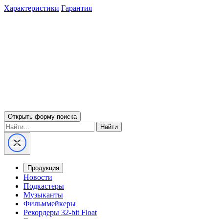
Характеристики
Гарантия
Открыть форму поиска
Найти
Продукция
Новости
Подкастеры
Музыканты
Фильммейкеры
Рекордеры 32-bit Float