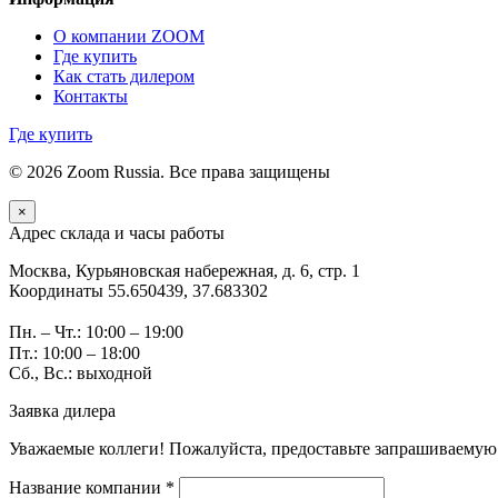
О компании ZOOM
Где купить
Как стать дилером
Контакты
Где купить
© 2026 Zoom Russia. Все права защищены
×
Адрес склада и часы работы
Москва, Курьяновская набережная, д. 6, стр. 1
Координаты 55.650439, 37.683302
Пн. – Чт.: 10:00 – 19:00
Пт.: 10:00 – 18:00
Сб., Вс.: выходной
Заявка дилера
Уважаемые коллеги! Пожалуйста, предоставьте запрашиваемую
Название компании *