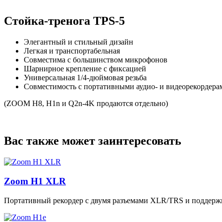
Стойка-тренога TPS-5
Элегантный и стильный дизайн
Легкая и транспортабельная
Совместима с большинством микрофонов
Шарнирное крепление с фиксацией
Универсальная 1/4-дюймовая резьба
Совместимость с портативными аудио- и видеорекордера
(ZOOM H8, H1n и Q2n-4K продаются отдельно)
Вас также может заинтересовать
Zoom H1 XLR
Портативный рекордер с двумя разъемами XLR/TRS и поддержко