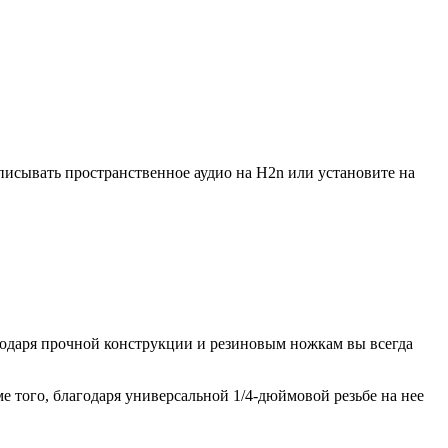
писывать пространственное аудио на H2n или установите на
агодаря прочной конструкции и резиновым ножкам вы всегда
е того, благодаря универсальной 1/4-дюймовой резьбе на нее