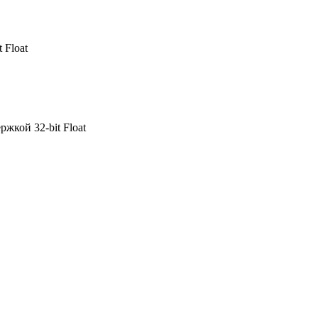
 Float
жкой 32‑bit Float