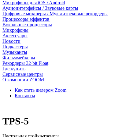
Микрофоны для iOS / Android
Аудиоинтерфейсы / Звуковые карты
Цифровые микшеры / Мультитрековые рекордеры
Процессоры эффектов
Вокальные процессоры
Микрофоны
Аксессуары
Новости
Подкастеры
Музыканты
Фильммейкеры
Рекордеры 32-bit Float
Где купить
Сервисные центры
О компании ZOOM
Как стать дилером Zoom
Контакты
TPS-5
Настольная стойка-тренога