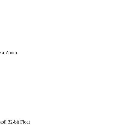
ми Zoom.
й 32‑bit Float