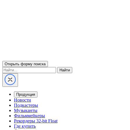
Открыть форму поиска
Найти
Продукция
Новости
Подкастеры
Музыканты
Фильммейкеры
Рекордеры 32-bit Float
Где купить