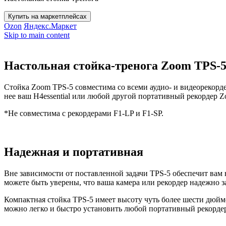
Купить на маркетплейсах
Ozon
Яндекс.Маркет
Skip to main content
Настольная стойка-тренога Zoom TPS-
Стойка Zoom TPS-5 совместима со всеми аудио- и видеорекорде
нее ваш H4essential или любой другой портативный рекордер Z
*Не совместима с рекордерами F1-LP и F1-SP.
Надежная и портативная
Вне зависимости от поставленной задачи TPS-5 обеспечит вам
можете быть уверены, что ваша камера или рекордер надежно з
Компактная стойка TPS-5 имеет высоту чуть более шести дюймо
можно легко и быстро установить любой портативный рекорде