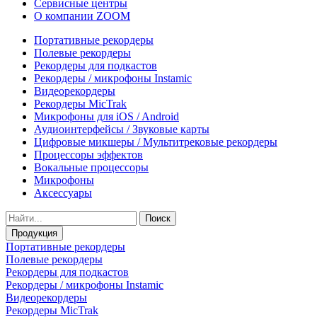
Сервисные центры
О компании ZOOM
Портативные рекордеры
Полевые рекордеры
Рекордеры для подкастов
Рекордеры / микрофоны Instamic
Видеорекордеры
Рекордеры MicTrak
Микрофоны для iOS / Android
Аудиоинтерфейсы / Звуковые карты
Цифровые микшеры / Мультитрековые рекордеры
Процессоры эффектов
Вокальные процессоры
Микрофоны
Аксессуары
Поиск
Продукция
Портативные рекордеры
Полевые рекордеры
Рекордеры для подкастов
Рекордеры / микрофоны Instamic
Видеорекордеры
Рекордеры MicTrak