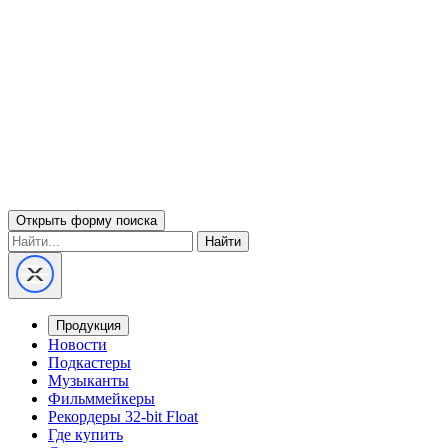
Открыть форму поиска
Найти
Продукция
Новости
Подкастеры
Музыканты
Фильммейкеры
Рекордеры 32-bit Float
Где купить