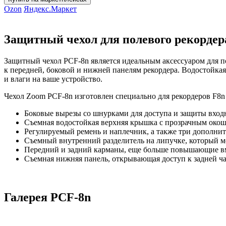
Ozon
Яндекс.Маркет
Защитный чехол для полевого рекордера 
Защитный чехол PCF-8n является идеальным аксессуаром для по
к передней, боковой и нижней панелям рекордера. Водостойкая
и влаги на ваше устройство.
Чехол Zoom PCF-8n изготовлен специально для рекордеров F8n P
Боковые вырезы со шнурками для доступа и защиты вхо
Съемная водостойкая верхняя крышка с прозрачным окош
Регулируемый ремень и наплечник, а также три дополнит
Съемный внутренний разделитель на липучке, который мо
Передний и задний карманы, еще больше повышающие вм
Съемная нижняя панель, открывающая доступ к задней ча
Галерея PCF-8n