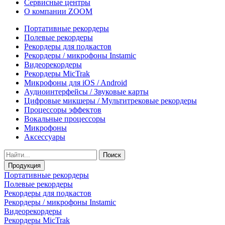
Сервисные центры
О компании ZOOM
Портативные рекордеры
Полевые рекордеры
Рекордеры для подкастов
Рекордеры / микрофоны Instamic
Видеорекордеры
Рекордеры MicTrak
Микрофоны для iOS / Android
Аудиоинтерфейсы / Звуковые карты
Цифровые микшеры / Мультитрековые рекордеры
Процессоры эффектов
Вокальные процессоры
Микрофоны
Аксессуары
Поиск
Продукция
Портативные рекордеры
Полевые рекордеры
Рекордеры для подкастов
Рекордеры / микрофоны Instamic
Видеорекордеры
Рекордеры MicTrak