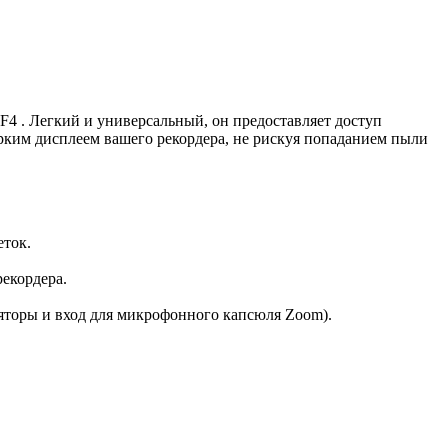
F4 . Легкий и универсальный, он предоставляет доступ
ярким дисплеем вашего рекордера, не рискуя попаданием пыли
еток.
рекордера.
ляторы и вход для микрофонного капсюля Zoom).