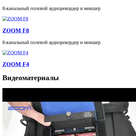
8-канальный полевой аудиорекордер и микшер
ZOOM F8
8-канальный полевой аудиорекордер и микшер
ZOOM F4
Видеоматериалы