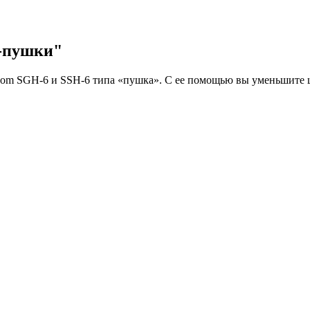
а-пушки"
m SGH-6 и SSH-6 типа «пушка». С ее помощью вы уменьшите шу