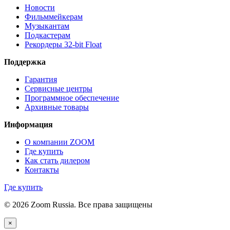
Новости
Фильммейкерам
Музыкантам
Подкастерам
Рекордеры 32‑bit Float
Поддержка
Гарантия
Сервисные центры
Программное обеспечение
Архивные товары
Информация
О компании ZOOM
Где купить
Как стать дилером
Контакты
Где купить
© 2026 Zoom Russia. Все права защищены
×