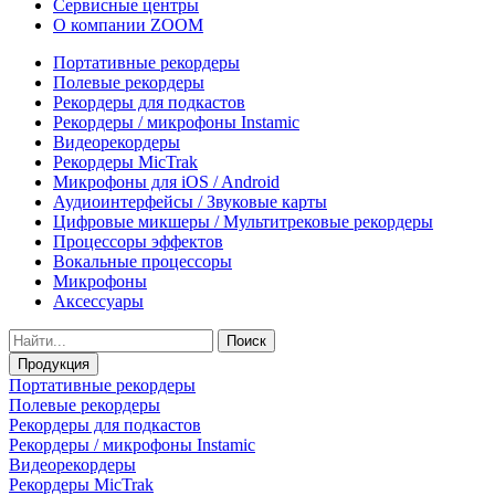
Сервисные центры
О компании ZOOM
Портативные рекордеры
Полевые рекордеры
Рекордеры для подкастов
Рекордеры / микрофоны Instamic
Видеорекордеры
Рекордеры MicTrak
Микрофоны для iOS / Android
Аудиоинтерфейсы / Звуковые карты
Цифровые микшеры / Мультитрековые рекордеры
Процессоры эффектов
Вокальные процессоры
Микрофоны
Аксессуары
Поиск
Продукция
Портативные рекордеры
Полевые рекордеры
Рекордеры для подкастов
Рекордеры / микрофоны Instamic
Видеорекордеры
Рекордеры MicTrak