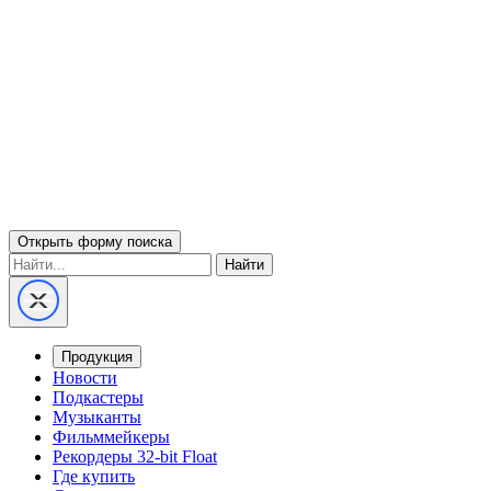
Открыть форму поиска
Найти
Продукция
Новости
Подкастеры
Музыканты
Фильммейкеры
Рекордеры 32-bit Float
Где купить