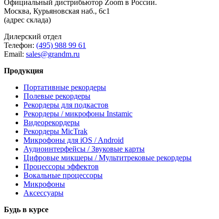
Официальный дистрибьютор Zoom в России.
Москва, Курьяновская наб., 6с1
(адрес склада)
Дилерский отдел
Телефон:
(495) 988 99 61
Email:
sales@grandm.ru
Продукция
Портативные рекордеры
Полевые рекордеры
Рекордеры для подкастов
Рекордеры / микрофоны Instamic
Видеорекордеры
Рекордеры MicTrak
Микрофоны для iOS / Android
Аудиоинтерфейсы / Звуковые карты
Цифровые микшеры / Мультитрековые рекордеры
Процессоры эффектов
Вокальные процессоры
Микрофоны
Аксессуары
Будь в курсе