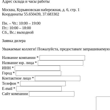
Адрес склада и часы работы
Москва, Курьяновская набережная, д. 6, стр. 1
Координаты 55.650439, 37.683302
Пн. – Чт.: 10:00 – 19:00
Пт.: 10:00 – 18:00
Сб., Вс.: выходной
Заявка дилера
Уважаемые коллеги! Пожалуйста, предоставьте запрашиваемую
Название компании *
Название юр. лица *
ИНН *
Город *
Контактное лицо *
Телефон *
E-mail *
Сайт компании