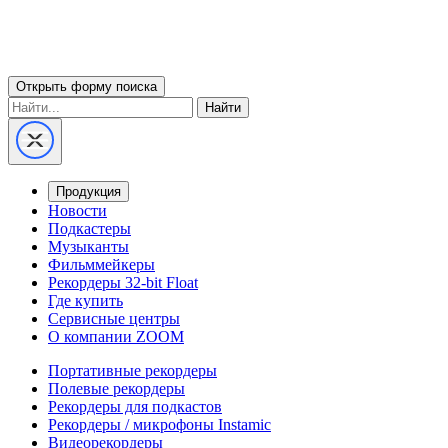
Открыть форму поиска
Найти
Продукция
Новости
Подкастеры
Музыканты
Фильммейкеры
Рекордеры 32-bit Float
Где купить
Сервисные центры
О компании ZOOM
Портативные рекордеры
Полевые рекордеры
Рекордеры для подкастов
Рекордеры / микрофоны Instamic
Видеорекордеры