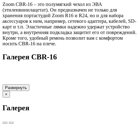
Zoom CBR-16 – это полумягкий чехол из ЭВА
(этиленвинилацетат). Он предназначен не только для
хранения портастудий Zoom R16 и R24, но и для набора
аксессуаров к ним, например, сетевого адаптера, кабелей, SD-
карт и т.п. Эластичные лямки надежно удержат устройство
внутри, а внутренняя подкладка защитит его от повреждений.
Кроме того, удобный ремень позволит вам с комфортом
носить CBR-16 на плече.
Галерея CBR-16
Развернуть
×
Галерея