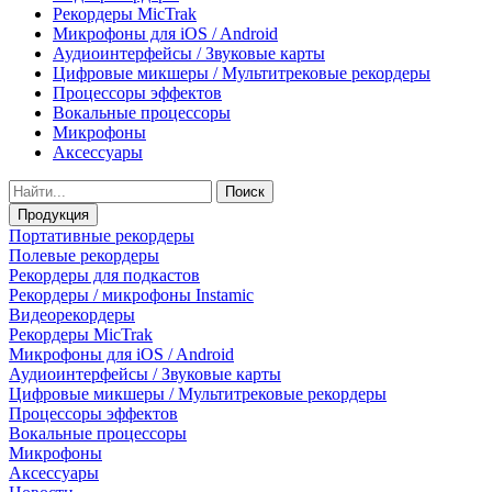
Рекордеры MicTrak
Микрофоны для iOS / Android
Аудиоинтерфейсы / Звуковые карты
Цифровые микшеры / Мультитрековые рекордеры
Процессоры эффектов
Вокальные процессоры
Микрофоны
Аксессуары
Поиск
Продукция
Портативные рекордеры
Полевые рекордеры
Рекордеры для подкастов
Рекордеры / микрофоны Instamic
Видеорекордеры
Рекордеры MicTrak
Микрофоны для iOS / Android
Аудиоинтерфейсы / Звуковые карты
Цифровые микшеры / Мультитрековые рекордеры
Процессоры эффектов
Вокальные процессоры
Микрофоны
Аксессуары