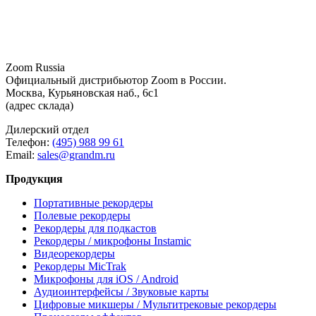
Zoom Russia
Официальный дистрибьютор Zoom в России.
Москва, Курьяновская наб., 6с1
(адрес склада)
Дилерский отдел
Телефон:
(495) 988 99 61
Email:
sales@grandm.ru
Продукция
Портативные рекордеры
Полевые рекордеры
Рекордеры для подкастов
Рекордеры / микрофоны Instamic
Видеорекордеры
Рекордеры MicTrak
Микрофоны для iOS / Android
Аудиоинтерфейсы / Звуковые карты
Цифровые микшеры / Мультитрековые рекордеры