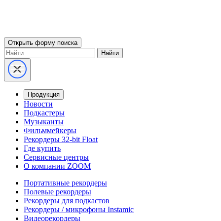
Открыть форму поиска
Найти
Продукция
Новости
Подкастеры
Музыканты
Фильммейкеры
Рекордеры 32-bit Float
Где купить
Сервисные центры
О компании ZOOM
Портативные рекордеры
Полевые рекордеры
Рекордеры для подкастов
Рекордеры / микрофоны Instamic
Видеорекордеры