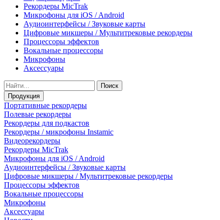
Рекордеры MicTrak
Микрофоны для iOS / Android
Аудиоинтерфейсы / Звуковые карты
Цифровые микшеры / Мультитрековые рекордеры
Процессоры эффектов
Вокальные процессоры
Микрофоны
Аксессуары
Поиск
Продукция
Портативные рекордеры
Полевые рекордеры
Рекордеры для подкастов
Рекордеры / микрофоны Instamic
Видеорекордеры
Рекордеры MicTrak
Микрофоны для iOS / Android
Аудиоинтерфейсы / Звуковые карты
Цифровые микшеры / Мультитрековые рекордеры
Процессоры эффектов
Вокальные процессоры
Микрофоны
Аксессуары