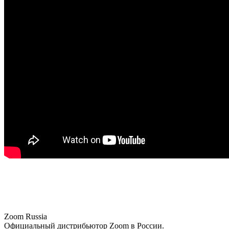
Zoom Russia
Официальный дистрибьютор Zoom в России.