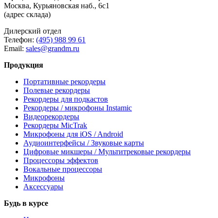
Москва, Курьяновская наб., 6с1
(адрес склада)
Дилерский отдел
Телефон:
(495) 988 99 61
Email:
sales@grandm.ru
Продукция
Портативные рекордеры
Полевые рекордеры
Рекордеры для подкастов
Рекордеры / микрофоны Instamic
Видеорекордеры
Рекордеры MicTrak
Микрофоны для iOS / Android
Аудиоинтерфейсы / Звуковые карты
Цифровые микшеры / Мультитрековые рекордеры
Процессоры эффектов
Вокальные процессоры
Микрофоны
Аксессуары
Будь в курсе