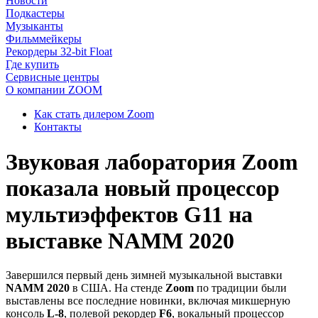
Новости
Подкастеры
Музыканты
Фильммейкеры
Рекордеры 32-bit Float
Где купить
Сервисные центры
О компании ZOOM
Как стать дилером Zoom
Контакты
Звуковая лаборатория Zoom
показала новый процессор
мультиэффектов G11 на
выставке NAMM 2020
Завершился первый день зимней музыкальной выставки
NAMM 2020
в США. На стенде
Zoom
по традиции были
выставлены все последние новинки, включая микшерную
консоль
L-8
, полевой рекордер
F6
, вокальный процессор