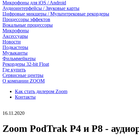
Микрофоны для iOS / Android
Аудиоинтерфейсы / Звуковые карты
Цифровые микшеры / Мультитрековые рекордеры
Процессоры эффектов
Вокальные процессоры
Микрофоны
Аксессуары
Новости
Подкастеры
Музыканты
Фильммейкеры
Рекордеры 32-bit Float
Где купить
Сервисные центры
О компании ZOOM
Как стать дилером Zoom
Контакты
16.11.2020
Zoom PodTrak P4 и P8 - аудио