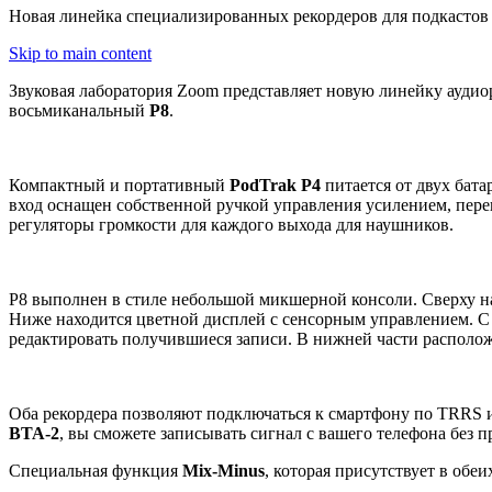
Новая линейка специализированных рекордеров для подкастов
Skip to main content
Звуковая лаборатория Zoom представляет новую линейку аудиор
восьмиканальный
P8
.
Компактный и портативный
PodTrak P4
питается от двух бат
вход оснащен собственной ручкой управления усилением, пер
регуляторы громкости для каждого выхода для наушников.
P8 выполнен в стиле небольшой микшерной консоли. Сверху 
Ниже находится цветной дисплей с сенсорным управлением. С 
редактировать получившиеся записи. В нижней части располо
Оба рекордера позволяют подключаться к смартфону по TRRS 
BTA-2
, вы сможете записывать сигнал с вашего телефона без п
Специальная функция
Mix-Minus
, которая присутствует в обе