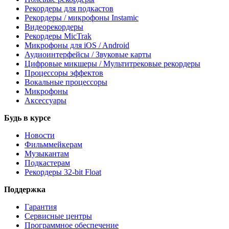
Рекордеры для подкастов
Рекордеры / микрофоны Instamic
Видеорекордеры
Рекордеры MicTrak
Микрофоны для iOS / Android
Аудиоинтерфейсы / Звуковые карты
Цифровые микшеры / Мультитрековые рекордеры
Процессоры эффектов
Вокальные процессоры
Микрофоны
Аксессуары
Будь в курсе
Новости
Фильммейкерам
Музыкантам
Подкастерам
Рекордеры 32‑bit Float
Поддержка
Гарантия
Сервисные центры
Программное обеспечение