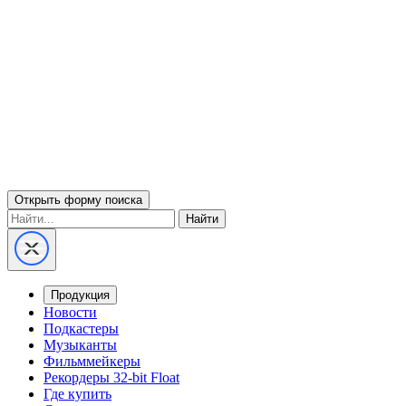
Открыть форму поиска
Найти
Продукция
Новости
Подкастеры
Музыканты
Фильммейкеры
Рекордеры 32-bit Float
Где купить