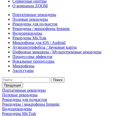
Сервисные центры
О компании ZOOM
Портативные рекордеры
Полевые рекордеры
Рекордеры для подкастов
Рекордеры / микрофоны Instamic
Видеорекордеры
Рекордеры MicTrak
Микрофоны для iOS / Android
Аудиоинтерфейсы / Звуковые карты
Цифровые микшеры / Мультитрековые рекордеры
Процессоры эффектов
Вокальные процессоры
Микрофоны
Аксессуары
Поиск
Продукция
Портативные рекордеры
Полевые рекордеры
Рекордеры для подкастов
Рекордеры / микрофоны Instamic
Видеорекордеры
Рекордеры MicTrak