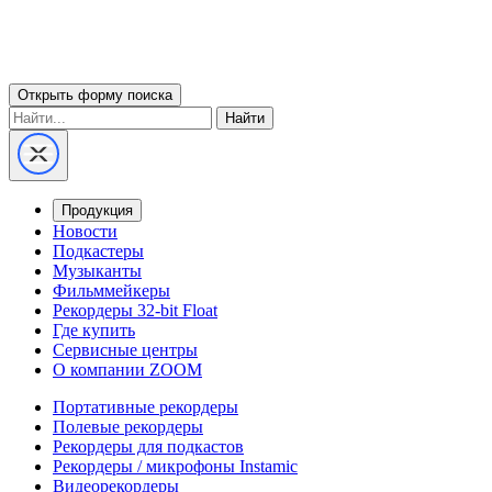
Открыть форму поиска
Найти
Продукция
Новости
Подкастеры
Музыканты
Фильммейкеры
Рекордеры 32-bit Float
Где купить
Сервисные центры
О компании ZOOM
Портативные рекордеры
Полевые рекордеры
Рекордеры для подкастов
Рекордеры / микрофоны Instamic
Видеорекордеры