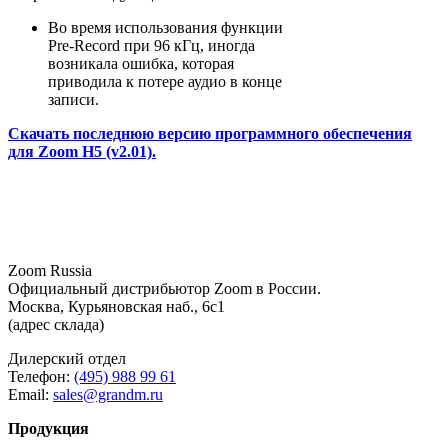
Во время использования функции
Pre-Record при 96 кГц, иногда
возникала ошибка, которая
приводила к потере аудио в конце
записи.
Скачать последнюю версию программного обеспечения
для Zoom H5 (v2.01).
Zoom Russia
Официальный дистрибьютор Zoom в России.
Москва, Курьяновская наб., 6с1
(адрес склада)
Дилерский отдел
Телефон:
(495) 988 99 61
Email:
sales@grandm.ru
Продукция