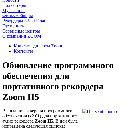
Новости
Подкастеры
Музыканты
Фильммейкеры
Рекордеры 32-bit Float
Где купить
Сервисные центры
О компании ZOOM
Как стать дилером Zoom
Контакты
Обновление программного
обеспечения для
портативного рекордера
Zoom H5
Вышла новая версия программного
обеспечения
(v2.01)
для портативного
аудио рекордера
Zoom H5
. В ней была
исправлена следующая ошибка: