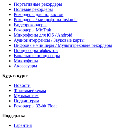
Портативные рекордеры
Полевые рекордеры
Рекордеры для подкастов
Рекордеры / микрофоны Instamic
Видеорекордеры
Рекордеры MicTrak
Микрофоны для iOS / Android
Аудиоинтерфейсы / Звуковые карты
Цифровые микшеры / Мультитрековые рекордеры
Процессоры эффектов
Вокальные процессоры
Микрофоны
Аксессуары
Будь в курсе
Новости
Фильммейкерам
Музыкантам
Подкастерам
Рекордеры 32‑bit Float
Поддержка
Гарантия