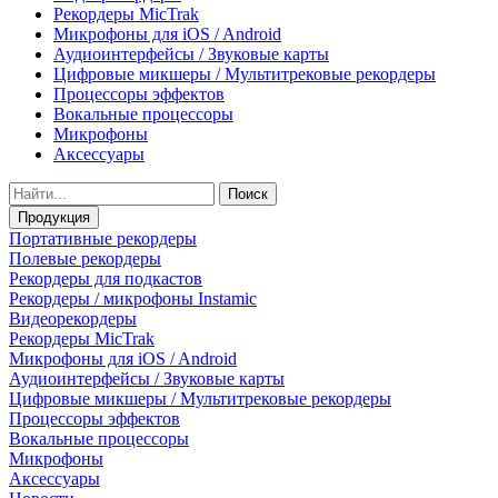
Рекордеры MicTrak
Микрофоны для iOS / Android
Аудиоинтерфейсы / Звуковые карты
Цифровые микшеры / Мультитрековые рекордеры
Процессоры эффектов
Вокальные процессоры
Микрофоны
Аксессуары
Поиск
Продукция
Портативные рекордеры
Полевые рекордеры
Рекордеры для подкастов
Рекордеры / микрофоны Instamic
Видеорекордеры
Рекордеры MicTrak
Микрофоны для iOS / Android
Аудиоинтерфейсы / Звуковые карты
Цифровые микшеры / Мультитрековые рекордеры
Процессоры эффектов
Вокальные процессоры
Микрофоны
Аксессуары