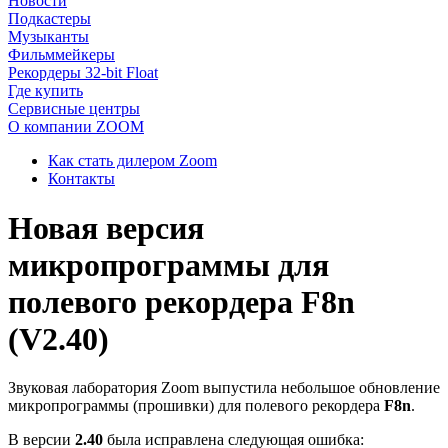
Новости
Подкастеры
Музыканты
Фильммейкеры
Рекордеры 32-bit Float
Где купить
Сервисные центры
О компании ZOOM
Как стать дилером Zoom
Контакты
Новая версия
микропрограммы для
полевого рекордера F8n
(V2.40)
Звуковая лаборатория Zoom выпустила небольшое обновление
микропрограммы (прошивки) для полевого рекордера
F8n
.
В версии
2.40
была исправлена следующая ошибка: