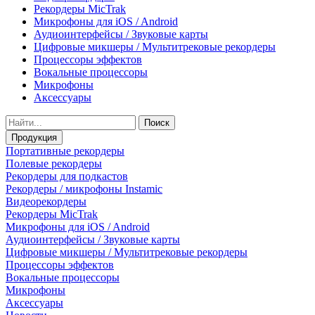
Рекордеры MicTrak
Микрофоны для iOS / Android
Аудиоинтерфейсы / Звуковые карты
Цифровые микшеры / Мультитрековые рекордеры
Процессоры эффектов
Вокальные процессоры
Микрофоны
Аксессуары
Поиск
Продукция
Портативные рекордеры
Полевые рекордеры
Рекордеры для подкастов
Рекордеры / микрофоны Instamic
Видеорекордеры
Рекордеры MicTrak
Микрофоны для iOS / Android
Аудиоинтерфейсы / Звуковые карты
Цифровые микшеры / Мультитрековые рекордеры
Процессоры эффектов
Вокальные процессоры
Микрофоны
Аксессуары