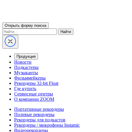
Открыть форму поиска
Найти
Продукция
Новости
Подкастеры
Музыканты
Фильммейкеры
Рекордеры 32-bit Float
Где купить
Сервисные центры
О компании ZOOM
Портативные рекордеры
Полевые рекордеры
Рекордеры для подкастов
Рекордеры / микрофоны Instamic
Видеорекордеры