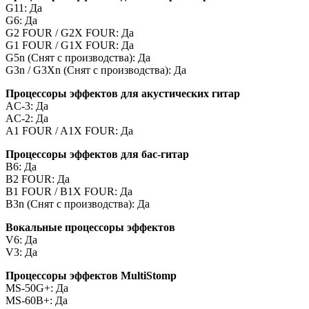
G11: Да
G6: Да
G2 FOUR / G2X FOUR: Да
G1 FOUR / G1X FOUR: Да
G5n (Снят с производства): Да
G3n / G3Xn (Снят с производства): Да
Процессоры эффектов для акустических гитар
AC-3: Да
AC-2: Да
A1 FOUR / A1X FOUR: Да
Процессоры эффектов для бас-гитар
B6: Да
B2 FOUR: Да
B1 FOUR / B1X FOUR: Да
B3n (Снят с производства): Да
Вокальные процессоры эффектов
V6: Да
V3: Да
Процессоры эффектов MultiStomp
MS-50G+: Да
MS-60B+: Да