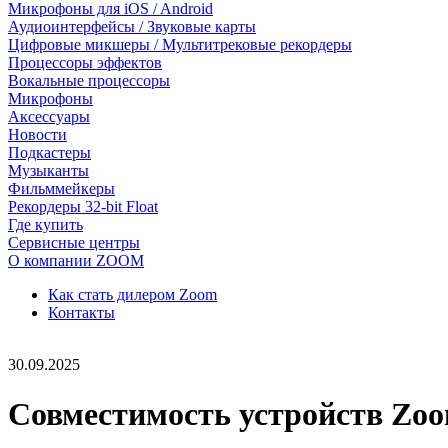
Микрофоны для iOS / Android
Аудиоинтерфейсы / Звуковые карты
Цифровые микшеры / Мультитрековые рекордеры
Процессоры эффектов
Вокальные процессоры
Микрофоны
Аксессуары
Новости
Подкастеры
Музыканты
Фильммейкеры
Рекордеры 32-bit Float
Где купить
Сервисные центры
О компании ZOOM
Как стать дилером Zoom
Контакты
30.09.2025
Совместимость устройств Zoo