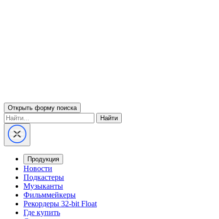
Открыть форму поиска
Найти
Продукция
Новости
Подкастеры
Музыканты
Фильммейкеры
Рекордеры 32-bit Float
Где купить