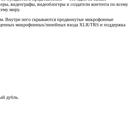
ры, видеографы, видеоблогеры и создатели контента по всему
сему миру.
усом. Внутри него скрываются продвинутые микрофонные
вмещенных микрофонных/линейных входа XLR/TRS и поддержка
ый дубль.