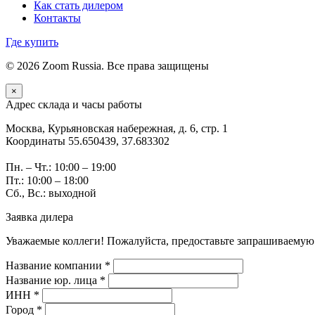
Как стать дилером
Контакты
Где купить
© 2026 Zoom Russia. Все права защищены
×
Адрес склада и часы работы
Москва, Курьяновская набережная, д. 6, стр. 1
Координаты 55.650439, 37.683302
Пн. – Чт.: 10:00 – 19:00
Пт.: 10:00 – 18:00
Сб., Вс.: выходной
Заявка дилера
Уважаемые коллеги! Пожалуйста, предоставьте запрашиваемую
Название компании *
Название юр. лица *
ИНН *
Город *