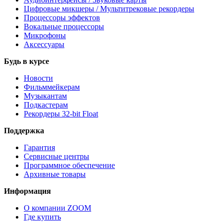
Цифровые микшеры / Мультитрековые рекордеры
Процессоры эффектов
Вокальные процессоры
Микрофоны
Аксессуары
Будь в курсе
Новости
Фильммейкерам
Музыкантам
Подкастерам
Рекордеры 32‑bit Float
Поддержка
Гарантия
Сервисные центры
Программное обеспечение
Архивные товары
Информация
О компании ZOOM
Где купить