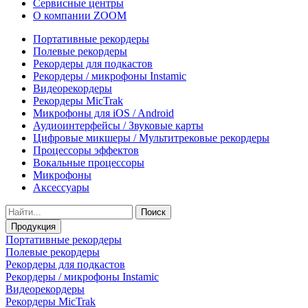
Сервисные центры
О компании ZOOM
Портативные рекордеры
Полевые рекордеры
Рекордеры для подкастов
Рекордеры / микрофоны Instamic
Видеорекордеры
Рекордеры MicTrak
Микрофоны для iOS / Android
Аудиоинтерфейсы / Звуковые карты
Цифровые микшеры / Мультитрековые рекордеры
Процессоры эффектов
Вокальные процессоры
Микрофоны
Аксессуары
Поиск
Продукция
Портативные рекордеры
Полевые рекордеры
Рекордеры для подкастов
Рекордеры / микрофоны Instamic
Видеорекордеры
Рекордеры MicTrak