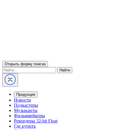
Открыть форму поиска
Найти
Продукция
Новости
Подкастеры
Музыканты
Фильммейкеры
Рекордеры 32-bit Float
Где купить