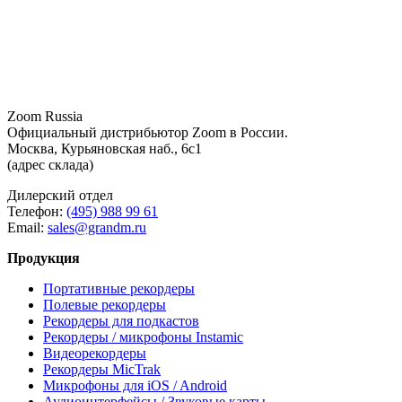
Zoom Russia
Официальный дистрибьютор Zoom в России.
Москва, Курьяновская наб., 6с1
(адрес склада)
Дилерский отдел
Телефон:
(495) 988 99 61
Email:
sales@grandm.ru
Продукция
Портативные рекордеры
Полевые рекордеры
Рекордеры для подкастов
Рекордеры / микрофоны Instamic
Видеорекордеры
Рекордеры MicTrak
Микрофоны для iOS / Android
Аудиоинтерфейсы / Звуковые карты